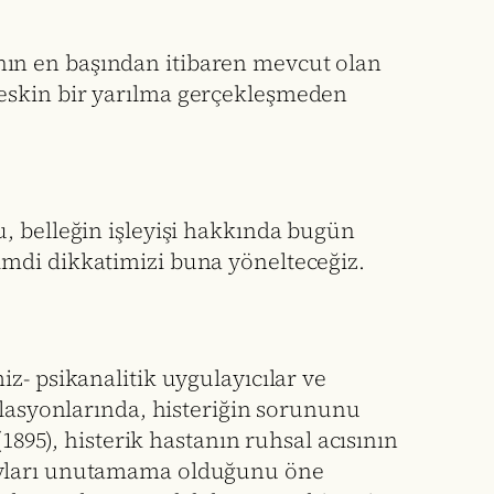
anın en başından itibaren mevcut olan
 keskin bir yarılma gerçekleşmeden
, belleğin işleyişi hakkında bugün
imdi dikkatimizi buna yönelteceğiz.
z- psikanalitik uygulayıcılar ve
lasyonlarında, histeriğin sorununu
1895), histerik hastanın ruhsal acısının
layları unutamama olduğunu öne