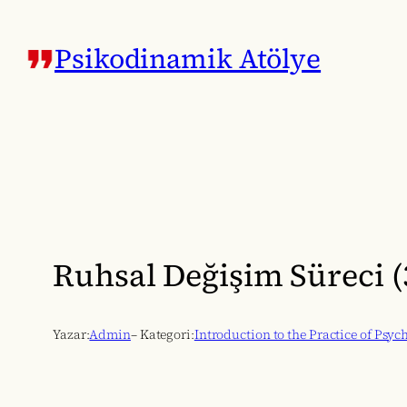
İçeriğe
geç
Psikodinamik Atölye
Ruhsal Değişim Süreci (
Yazar:
Admin
– Kategori:
Introduction to the Practice of Psy