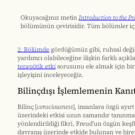
Okuyacağınız metin
Introduction to the P
bölümünün çevirisidir. Tüm bölümler i
2. Bölümde
gördüğümüz gibi, ruhsal deği
yardımcı olabileceğine ilişkin farklı açık
terapötik etki
sorusunu ele almak için bir 
işleyişini inceleyeceğiz.
Bilinçdışı İşlemlemenin Kanıt
Bilinç [
consciousness
], insanlara özgü ayır
üzerindeki etkisi uzun zamandır tanınmakt
yönlendirildiği fikri, Freud’un özgün keşf
davranış üzerinde etkide bulunan ve bire