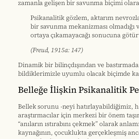
zamanla gelişen bir savunma biçimi olara
Psikanalitik gözlem, aktarım nevrozl
bir savunma mekanizması olmadığı ve b
ortaya çıkamayacağı sonucuna götür
(Freud, 1915a: 147)
Dinamik bir bilinçdışından ve bastırmadan
bildiklerimizle uyumlu olacak biçimde ka
Belleğe İlişkin Psikanalitik P
Bellek sorunu -neyi hatırlayabildiğimiz, 
araştırmacılar için merkezi bir önem taşı
“anıların ıstırabını çekmek” olarak anlamı
kaynağının, çocuklukta gerçekleşmiş anc