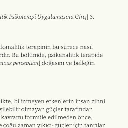
itik Psikoterapi Uygulamasına Giriş
] 3.
sikanalitik terapinin bu sürece nasıl
ardır. Bu bölümde, psikanalitik terapide
ious perception
] doğasını ve belleğin
irlikte, bilinmeyen etkenlerin insan zihni
şilebilir olmayan güçler tarafından
kavramı formüle edilmeden önce,
çoğu zaman yıkıcı- güçler için tanrılar