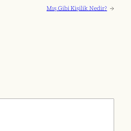
Mış Gibi Kişilik Nedir?
→