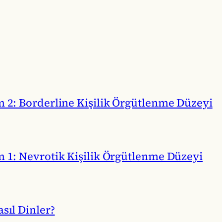
m 2: Borderline Kişilik Örgütlenme Düzeyi
m 1: Nevrotik Kişilik Örgütlenme Düzeyi
sıl Dinler?