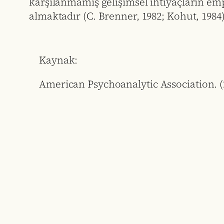
karşılanmamış gelişimsel ihtiyaçların emp
almaktadır (C. Brenner, 1982; Kohut, 1984)
Kaynak:
American Psychoanalytic Association. (