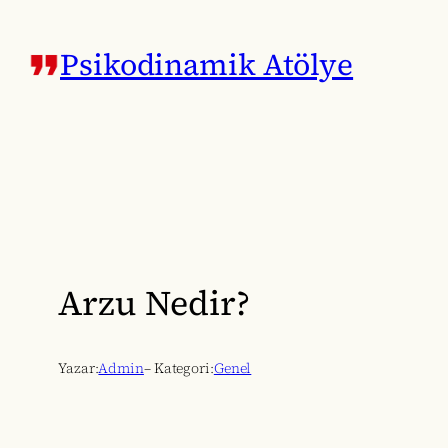
İçeriğe
geç
Psikodinamik Atölye
Arzu Nedir?
Yazar:
Admin
– Kategori:
Genel