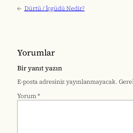
←
Dürtü / İçgüdü Nedir?
Yorumlar
Bir yanıt yazın
E-posta adresiniz yayınlanmayacak.
Gerek
Yorum
*