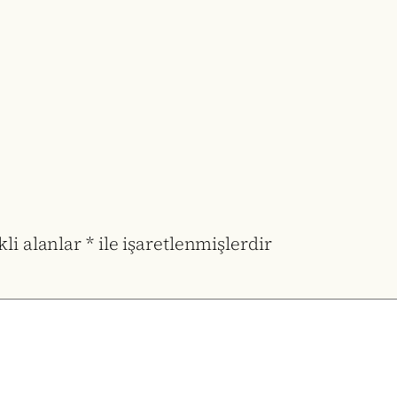
li alanlar
*
ile işaretlenmişlerdir