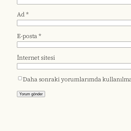
Ad
*
E-posta
*
İnternet sitesi
Daha sonraki yorumlarımda kullanılması