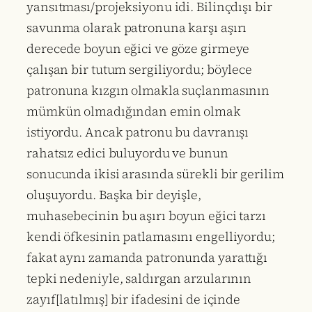
yansıtması/projeksiyonu idi. Bilinçdışı bir
savunma olarak patronuna karşı aşırı
derecede boyun eğici ve göze girmeye
çalışan bir tutum sergiliyordu; böylece
patronuna kızgın olmakla suçlanmasının
mümkün olmadığından emin olmak
istiyordu. Ancak patronu bu davranışı
rahatsız edici buluyordu ve bunun
sonucunda ikisi arasında sürekli bir gerilim
oluşuyordu. Başka bir deyişle,
muhasebecinin bu aşırı boyun eğici tarzı
kendi öfkesinin patlamasını engelliyordu;
fakat aynı zamanda patronunda yarattığı
tepki nedeniyle, saldırgan arzularının
zayıf[latılmış] bir ifadesini de içinde