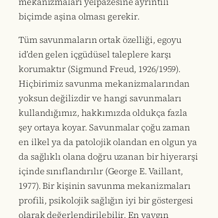
mekanizmaları yelpazesine ayrıntılı
biçimde aşina olması gerekir.
Tüm savunmaların ortak özelliği, egoyu
id’den gelen içgüdüsel taleplere karşı
korumaktır (Sigmund Freud, 1926/1959).
Hiçbirimiz savunma mekanizmalarından
yoksun değilizdir ve hangi savunmaları
kullandığımız, hakkımızda oldukça fazla
şey ortaya koyar. Savunmalar çoğu zaman
en ilkel ya da patolojik olandan en olgun ya
da sağlıklı olana doğru uzanan bir hiyerarşi
içinde sınıflandırılır (George E. Vaillant,
1977). Bir kişinin savunma mekanizmaları
profili, psikolojik sağlığın iyi bir göstergesi
olarak değerlendirilebilir. En yaygın