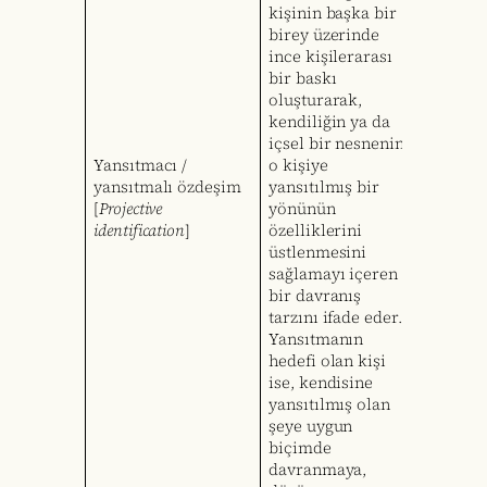
kişinin başka bir
birey üzerinde
ince kişilerarası
bir baskı
oluşturarak,
kendiliğin ya da
içsel bir nesnenin
Yansıtmacı /
o kişiye
yansıtmalı özdeşim
yansıtılmış bir
[
Projective
yönünün
identification
]
özelliklerini
üstlenmesini
sağlamayı içeren
bir davranış
tarzını ifade eder.
Yansıtmanın
hedefi olan kişi
ise, kendisine
yansıtılmış olan
şeye uygun
biçimde
davranmaya,