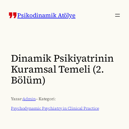
İçeriğe
geç
Psikodinamik Atölye
Dinamik Psikiyatrinin
Kuramsal Temeli (2.
Bölüm)
Yazar:
Admin
– Kategori:
Psychodynamic Psychiatry in Clinical Practice