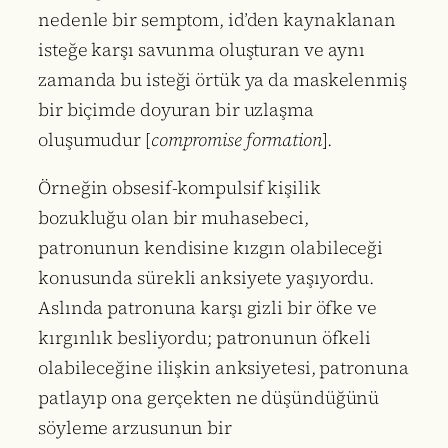
nedenle bir semptom, id’den kaynaklanan
isteğe karşı savunma oluşturan ve aynı
zamanda bu isteği örtük ya da maskelenmiş
bir biçimde doyuran bir uzlaşma
oluşumudur [
compromise formation
].
Örneğin obsesif-kompulsif kişilik
bozukluğu olan bir muhasebeci,
patronunun kendisine kızgın olabileceği
konusunda sürekli anksiyete yaşıyordu.
Aslında patronuna karşı gizli bir öfke ve
kırgınlık besliyordu; patronunun öfkeli
olabileceğine ilişkin anksiyetesi, patronuna
patlayıp ona gerçekten ne düşündüğünü
söyleme arzusunun bir