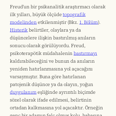
Freud’un bir psikanalitik araştırmacı olarak
ilk yılları, büyük ölçüde
topografik
modelinden
etkilenmiştir (Bkz.
1. Bölüm
).
Histerik
belirtiler, olaylara ya da
düşüncelere ilişkin bastırılmış anıların
sonucu olarak görülüyordu. Freud,
psikoterapötik müdahalenin
bastırmayı
kaldırabileceğini ve bunun da anıların
yeniden hatırlanmasına yol açacağını
varsaymıştır. Buna göre hatırlanan
patojenik düşünce ya da olayın, yoğun
duygulanım
eşliğinde ayrıntılı biçimde
sözel olarak ifade edilmesi, belirtinin
ortadan kalkmasına yol açacaktır. Örneğin
genç bir adamın felç olmuş kolu, babasına