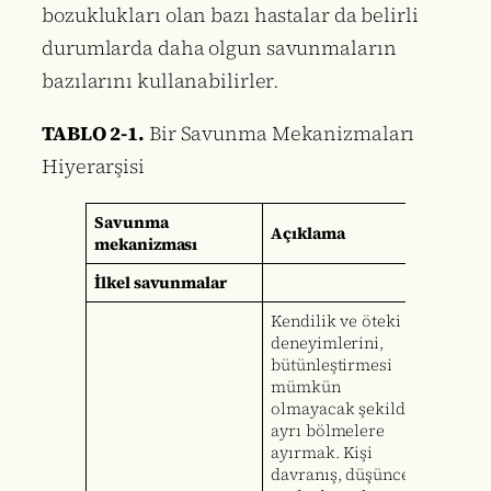
bozuklukları olan bazı hastalar da belirli
durumlarda daha olgun savunmaların
bazılarını kullanabilirler.
TABLO 2-1.
Bir Savunma Mekanizmaları
Hiyerarşisi
Savunma
Açıklama
mekanizması
İlkel savunmalar
Kendilik ve öteki
deneyimlerini,
bütünleştirmesi
mümkün
olmayacak şekilde
ayrı bölmelere
ayırmak. Kişi
davranış, düşünce