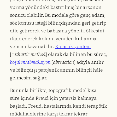
vurma yönündeki bastırılmış bir arzunun
sonucu olabilir. Bu modele göre genç adam,
söz konusu isteği bilinçdışından geri getirip
dile getirerek ve babasına yönelik öfkesini
ifade ederek kolunu yeniden kullanma
yetisini kazanabilir.
Katartik yöntem
[
cathartic method
] olarak da bilinen bu süreç,
boşalım/abreaksiyon
[
abreaction
] adıyla anılır
ve bilinçdışı patojenik anının bilinçli hâle
gelmesini sağlar.
Bununla birlikte, topografik model kısa
süre içinde Freud için yetersiz kalmaya
başladı. Freud, hastalarında kendi terapötik
müdahalelerine karşı tekrar tekrar