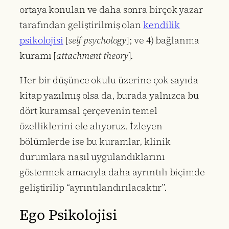
ortaya konulan ve daha sonra birçok yazar
tarafından geliştirilmiş olan
kendilik
psikolojisi
[
self psychology
]; ve 4) bağlanma
kuramı [
attachment theory
].
Her bir düşünce okulu üzerine çok sayıda
kitap yazılmış olsa da, burada yalnızca bu
dört kuramsal çerçevenin temel
özelliklerini ele alıyoruz. İzleyen
bölümlerde ise bu kuramlar, klinik
durumlara nasıl uygulandıklarını
göstermek amacıyla daha ayrıntılı biçimde
geliştirilip “ayrıntılandırılacaktır”.
Ego Psikolojisi