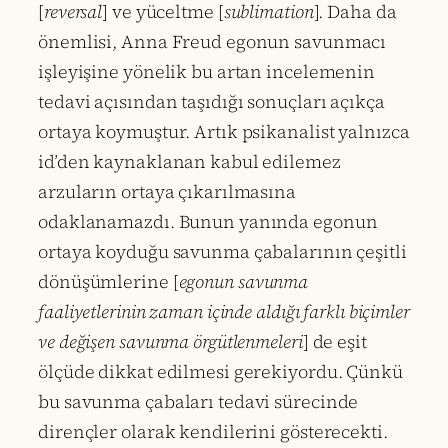
[
reversal
] ve yüceltme [
sublimation
]. Daha da
önemlisi, Anna Freud egonun savunmacı
işleyişine yönelik bu artan incelemenin
tedavi açısından taşıdığı sonuçları açıkça
ortaya koymuştur. Artık psikanalist yalnızca
id’den kaynaklanan kabul edilemez
arzuların ortaya çıkarılmasına
odaklanamazdı. Bunun yanında egonun
ortaya koyduğu savunma çabalarının çeşitli
dönüşümlerine [
egonun savunma
faaliyetlerinin zaman içinde aldığı farklı biçimler
ve değişen savunma örgütlenmeleri
] de eşit
ölçüde dikkat edilmesi gerekiyordu. Çünkü
bu savunma çabaları tedavi sürecinde
dirençler olarak kendilerini gösterecekti.