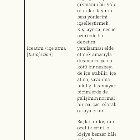
çıkmanın bir yolu
olarak o kişinin
bazı yönlerini
içselleştirmek.
Kişi ayrıca, nesne
üzerinde bir
denetim
İçeatım / içe atma
yanılsaması elde
[
Introjection
]
etmek amacıyla
düşmanca ya da
kötü bir nesneyi
de içe atabilir. İçe
atma, savunma
niteliği taşımayan
biçimlerde de
gelişimin normal
bir parçası olarak
ortaya çıkar.
Başka bir kişinin
özelliklerini, o
kişiye benzer hâle