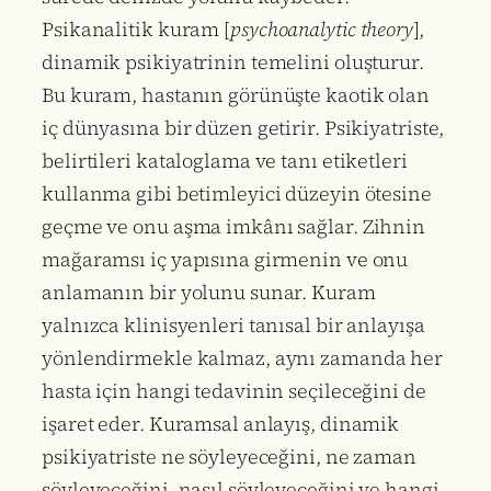
Psikanalitik kuram [
psychoanalytic theory
],
dinamik psikiyatrinin temelini oluşturur.
Bu kuram, hastanın görünüşte kaotik olan
iç dünyasına bir düzen getirir. Psikiyatriste,
belirtileri kataloglama ve tanı etiketleri
kullanma gibi betimleyici düzeyin ötesine
geçme ve onu aşma imkânı sağlar. Zihnin
mağaramsı iç yapısına girmenin ve onu
anlamanın bir yolunu sunar. Kuram
yalnızca klinisyenleri tanısal bir anlayışa
yönlendirmekle kalmaz, aynı zamanda her
hasta için hangi tedavinin seçileceğini de
işaret eder. Kuramsal anlayış, dinamik
psikiyatriste ne söyleyeceğini, ne zaman
söyleyeceğini, nasıl söyleyeceğini ve hangi