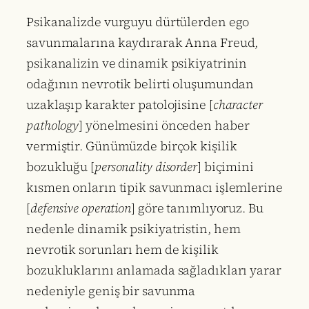
Psikanalizde vurguyu dürtülerden ego
savunmalarına kaydırarak Anna Freud,
psikanalizin ve dinamik psikiyatrinin
odağının nevrotik belirti oluşumundan
uzaklaşıp karakter patolojisine [
character
pathology
] yönelmesini önceden haber
vermiştir. Günümüzde birçok kişilik
bozukluğu [
personality disorder
] biçimini
kısmen onların tipik savunmacı işlemlerine
[
defensive operation
] göre tanımlıyoruz. Bu
nedenle dinamik psikiyatristin, hem
nevrotik sorunları hem de kişilik
bozukluklarını anlamada sağladıkları yarar
nedeniyle geniş bir savunma