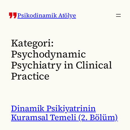
İçeriğe
geç
Psikodinamik Atölye
Kategori:
Psychodynamic
Psychiatry in Clinical
Practice
Dinamik Psikiyatrinin
Kuramsal Temeli (2. Bölüm)