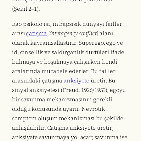
(Şekil 2–1).
Ego psikolojisi, intrapsişik dünyayı failler
arası
çatışma
[
interagency conflict
] alanı
olarak kavramsallaştırır. Süperego, ego ve
id, cinsellik ve saldırganlık dürtüleri ifade
bulmaya ve boşalmaya çalışırken kendi
aralarında mücadele ederler. Bu failler
arasındaki çatışma
anksiyete
üretir. Bu
sinyal anksiyetesi (Freud, 1926/1959), egoyu
bir savunma mekanizmasının gerekli
olduğu konusunda uyarır. Nevrotik
semptom oluşum mekanizması bu şekilde
anlaşılabilir. Çatışma anksiyete üretir;
anksiyete savunmaya yol açar; savunma ise