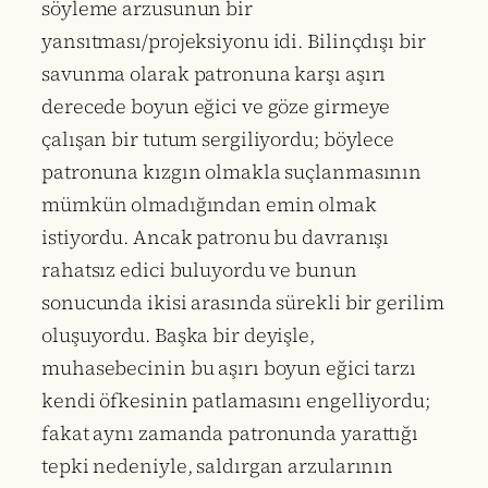
söyleme arzusunun bir
yansıtması/projeksiyonu idi. Bilinçdışı bir
savunma olarak patronuna karşı aşırı
derecede boyun eğici ve göze girmeye
çalışan bir tutum sergiliyordu; böylece
patronuna kızgın olmakla suçlanmasının
mümkün olmadığından emin olmak
istiyordu. Ancak patronu bu davranışı
rahatsız edici buluyordu ve bunun
sonucunda ikisi arasında sürekli bir gerilim
oluşuyordu. Başka bir deyişle,
muhasebecinin bu aşırı boyun eğici tarzı
kendi öfkesinin patlamasını engelliyordu;
fakat aynı zamanda patronunda yarattığı
tepki nedeniyle, saldırgan arzularının