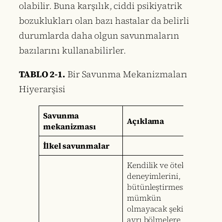
olabilir. Buna karşılık, ciddi psikiyatrik
bozuklukları olan bazı hastalar da belirli
durumlarda daha olgun savunmaların
bazılarını kullanabilirler.
TABLO 2-1.
Bir Savunma Mekanizmaları
Hiyerarşisi
Savunma
Açıklama
mekanizması
İlkel savunmalar
Kendilik ve öteki
deneyimlerini,
bütünleştirmesi
mümkün
olmayacak şekilde
ayrı bölmelere