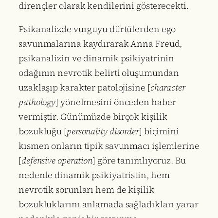
dirençler olarak kendilerini gösterecekti.
Psikanalizde vurguyu dürtülerden ego
savunmalarına kaydırarak Anna Freud,
psikanalizin ve dinamik psikiyatrinin
odağının nevrotik belirti oluşumundan
uzaklaşıp karakter patolojisine [
character
pathology
] yönelmesini önceden haber
vermiştir. Günümüzde birçok kişilik
bozukluğu [
personality disorder
] biçimini
kısmen onların tipik savunmacı işlemlerine
[
defensive operation
] göre tanımlıyoruz. Bu
nedenle dinamik psikiyatristin, hem
nevrotik sorunları hem de kişilik
bozukluklarını anlamada sağladıkları yarar