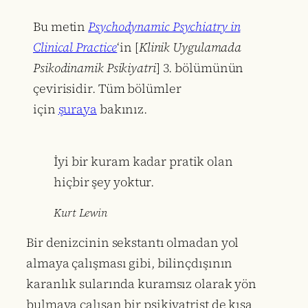
Bu metin
Psychodynamic Psychiatry in
Clinical Practice
‘in [
Klinik Uygulamada
Psikodinamik Psikiyatri
] 3. bölümünün
çevirisidir. Tüm bölümler
için
şuraya
bakınız.
İyi bir kuram kadar pratik olan
hiçbir şey yoktur.
Kurt Lewin
Bir denizcinin sekstantı olmadan yol
almaya çalışması gibi, bilinçdışının
karanlık sularında kuramsız olarak yön
bulmaya çalışan bir psikiyatrist de kısa