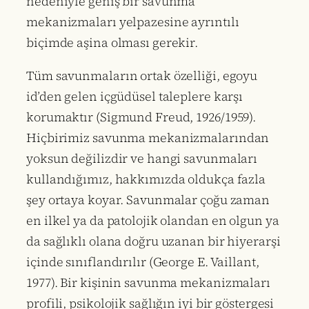
nedeniyle geniş bir savunma
mekanizmaları yelpazesine ayrıntılı
biçimde aşina olması gerekir.
Tüm savunmaların ortak özelliği, egoyu
id’den gelen içgüdüsel taleplere karşı
korumaktır (Sigmund Freud, 1926/1959).
Hiçbirimiz savunma mekanizmalarından
yoksun değilizdir ve hangi savunmaları
kullandığımız, hakkımızda oldukça fazla
şey ortaya koyar. Savunmalar çoğu zaman
en ilkel ya da patolojik olandan en olgun ya
da sağlıklı olana doğru uzanan bir hiyerarşi
içinde sınıflandırılır (George E. Vaillant,
1977). Bir kişinin savunma mekanizmaları
profili, psikolojik sağlığın iyi bir göstergesi