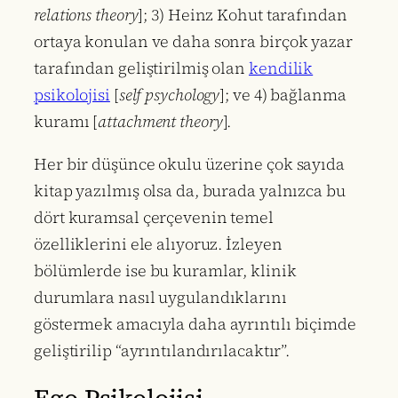
relations theory
]; 3) Heinz Kohut tarafından
ortaya konulan ve daha sonra birçok yazar
tarafından geliştirilmiş olan
kendilik
psikolojisi
[
self psychology
]; ve 4) bağlanma
kuramı [
attachment theory
].
Her bir düşünce okulu üzerine çok sayıda
kitap yazılmış olsa da, burada yalnızca bu
dört kuramsal çerçevenin temel
özelliklerini ele alıyoruz. İzleyen
bölümlerde ise bu kuramlar, klinik
durumlara nasıl uygulandıklarını
göstermek amacıyla daha ayrıntılı biçimde
geliştirilip “ayrıntılandırılacaktır”.
Ego Psikolojisi