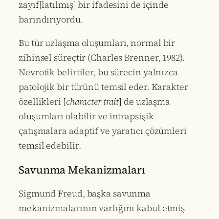
zayıf[latılmış] bir ifadesini de içinde
barındırıyordu.
Bu tür uzlaşma oluşumları, normal bir
zihinsel süreçtir (Charles Brenner, 1982).
Nevrotik belirtiler, bu sürecin yalnızca
patolojik bir türünü temsil eder. Karakter
özellikleri [
character trait
] de uzlaşma
oluşumları olabilir ve intrapsişik
çatışmalara adaptif ve yaratıcı çözümleri
temsil edebilir.
Savunma Mekanizmaları
Sigmund Freud, başka savunma
mekanizmalarının varlığını kabul etmiş