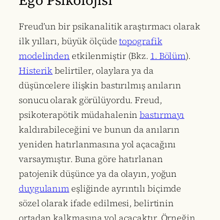
Freud’un bir psikanalitik araştırmacı olarak
ilk yılları, büyük ölçüde
topografik
modelinden
etkilenmiştir (Bkz.
1. Bölüm
).
Histerik
belirtiler, olaylara ya da
düşüncelere ilişkin bastırılmış anıların
sonucu olarak görülüyordu. Freud,
psikoterapötik müdahalenin
bastırmayı
kaldırabileceğini ve bunun da anıların
yeniden hatırlanmasına yol açacağını
varsaymıştır. Buna göre hatırlanan
patojenik düşünce ya da olayın, yoğun
duygulanım
eşliğinde ayrıntılı biçimde
sözel olarak ifade edilmesi, belirtinin
ortadan kalkmasına yol açacaktır. Örneğin