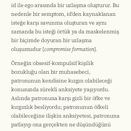
id ile ego arasında bir uzlaşma oluşturur. Bu
nedenle bir semptom, id’den kaynaklanan
isteğe karşı savunma oluşturan ve aynı
zamanda bu isteği örtük ya da maskelenmiş
bir biçimde doyuran bir uzlaşma
oluşumudur [
compromise formation
].
Örneğin obsesif-kompulsif kişilik
bozukluğu olan bir muhasebeci,
patronunun kendisine kızgın olabileceği
konusunda sürekli anksiyete yaşıyordu.
Aslında patronuna karşı gizli bir öfke ve
kırgınlık besliyordu; patronunun öfkeli
olabileceğine ilişkin anksiyetesi, patronuna
patlayıp ona gerçekten ne düşündüğünü