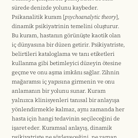
sürede denizde yolunu kaybeder.
Psikanalitik kuram [
psychoanalytic theory
],
dinamik psikiyatrinin temelini oluşturur.
Bu kuram, hastanın görünüşte kaotik olan
iç dünyasına bir düzen getirir. Psikiyatriste,
belirtileri kataloglama ve tanı etiketleri
kullanma gibi betimleyici düzeyin ötesine
geçme ve onu aşma imkânı sağlar. Zihnin
mağaramsı iç yapısına girmenin ve onu
anlamanın bir yolunu sunar. Kuram
yalnızca klinisyenleri tanısal bir anlayışa
yönlendirmekle kalmaz, aynı zamanda her
hasta için hangi tedavinin seçileceğini de
işaret eder. Kuramsal anlayış, dinamik
psikiyatriste ne söyleyeceğini, ne zaman