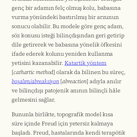
genç bir adamın felç olmuş kolu, babasına
vurma yönündeki bastırılmış bir arzunun
sonucu olabilir. Bu modele göre genç adam,
söz konusu isteği bilinçdışından geri getirip
dile getirerek ve babasına yönelik öfkesini
ifade ederek kolunu yeniden kullanma
yetisini kazanabilir.
Katartik yöntem
[
cathartic method
] olarak da bilinen bu süreç,
boşalım/abreaksiyon
[
abreaction
] adıyla anılır
ve bilinçdışı patojenik anının bilinçli hâle
gelmesini sağlar.
Bununla birlikte, topografik model kısa
süre içinde Freud için yetersiz kalmaya
başladı. Freud, hastalarında kendi terapötik