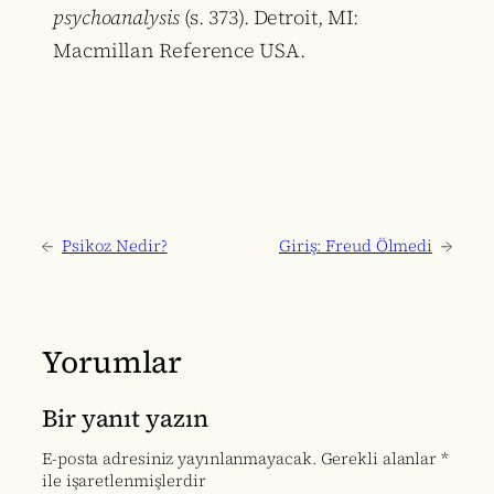
psychoanalysis
(s. 373). Detroit, MI:
Macmillan Reference USA.
←
Psikoz Nedir?
Giriş: Freud Ölmedi
→
Yorumlar
Bir yanıt yazın
E-posta adresiniz yayınlanmayacak.
Gerekli alanlar
*
ile işaretlenmişlerdir