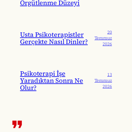
Örgütlenme Düzeyi
20
Usta Psikoterapistler
Temmuz
Gerçekte Nasıl Dinler?
2026
Psikoterapi İşe
13
Yaradıktan Sonra Ne
Temmuz
Olur?
2026