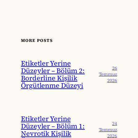
MORE POSTS
Etiketler Yerine
26
Düzeyler – Bölüm 2:
Temmuz
Borderline Kişilik
2026
Örgütlenme Düzeyi
Etiketler Yerine
24
Düzeyler – Bölüm 1:
Temmuz
Nevrotik Kişilik
2026