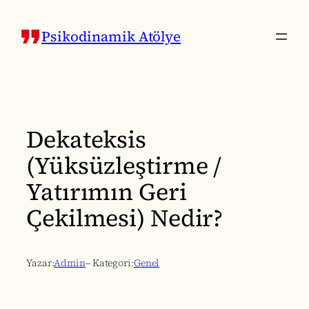
İçeriğe
geç
Psikodinamik Atölye
Dekateksis
(Yüksüzleştirme /
Yatırımın Geri
Çekilmesi) Nedir?
Yazar:
Admin
– Kategori:
Genel