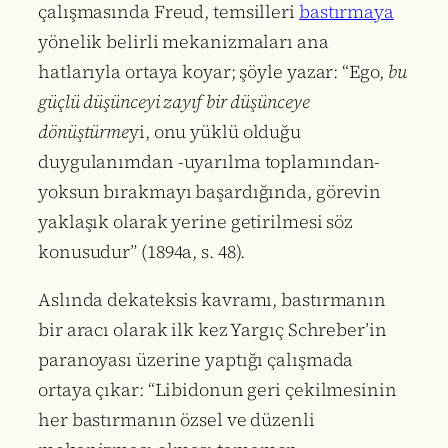
çalışmasında Freud, temsilleri
bastırmaya
yönelik belirli mekanizmaları ana
hatlarıyla ortaya koyar; şöyle yazar: “Ego,
bu
güçlü düşünceyi zayıf bir düşünceye
dönüştürme
yi, onu yüklü olduğu
duygulanımdan -uyarılma toplamından-
yoksun bırakmayı başardığında, görevin
yaklaşık olarak yerine getirilmesi söz
konusudur” (1894a, s. 48).
Aslında dekateksis kavramı, bastırmanın
bir aracı olarak ilk kez Yargıç Schreber’in
paranoyası üzerine yaptığı çalışmada
ortaya çıkar: “Libidonun geri çekilmesinin
her bastırmanın özsel ve düzenli