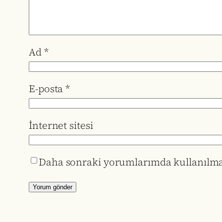
Ad
*
E-posta
*
İnternet sitesi
Daha sonraki yorumlarımda kullanılması