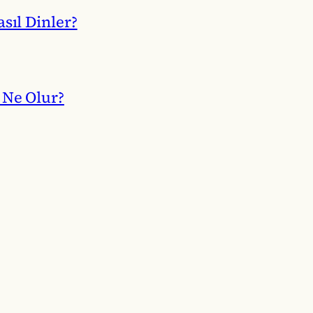
sıl Dinler?
 Ne Olur?