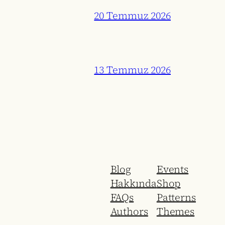
20 Temmuz 2026
13 Temmuz 2026
Blog
Events
Hakkında
Shop
FAQs
Patterns
Authors
Themes