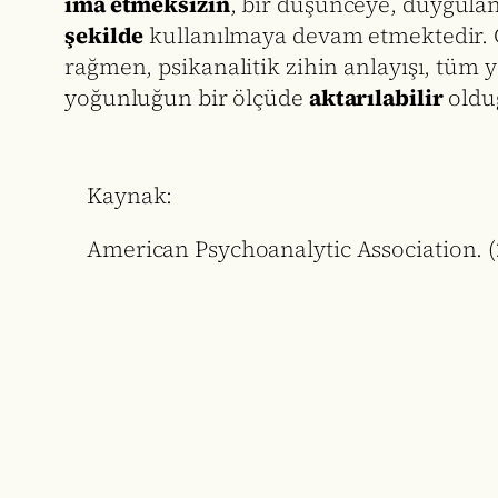
ima etmeksizin
, bir düşünceye, duygulan
şekilde
kullanılmaya devam etmektedir. Ge
rağmen, psikanalitik zihin anlayışı, tüm y
yoğunluğun bir ölçüde
aktarılabilir
olduğ
Kaynak:
American Psychoanalytic Association. (2