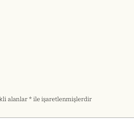
li alanlar
*
ile işaretlenmişlerdir