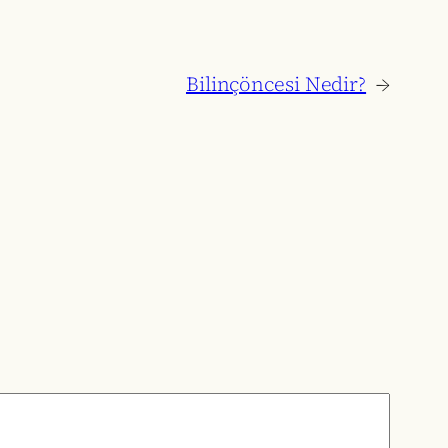
Bilinçöncesi Nedir?
→