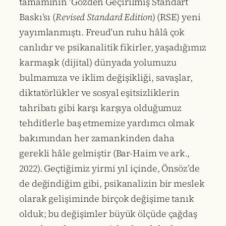
tamamının ‘Gözden Geçirilmiş Standart
Baskı’sı (
Revised Standard Edition
) (RSE) yeni
yayımlanmıştı. Freud’un ruhu hâlâ çok
canlıdır ve psikanalitik fikirler, yaşadığımız
karmaşık (dijital) dünyada yolumuzu
bulmamıza ve iklim değişikliği, savaşlar,
diktatörlükler ve sosyal eşitsizliklerin
tahribatı gibi karşı karşıya olduğumuz
tehditlerle baş etmemize yardımcı olmak
bakımından her zamankinden daha
gerekli hâle gelmiştir (Bar-Haim ve ark.,
2022). Geçtiğimiz yirmi yıl içinde, Önsöz’de
de değindiğim gibi, psikanalizin bir meslek
olarak gelişiminde birçok değişime tanık
olduk; bu değişimler büyük ölçüde çağdaş