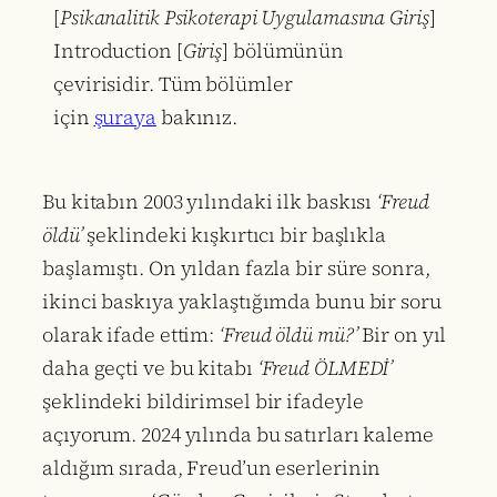
[
Psikanalitik Psikoterapi Uygulamasına Giriş
]
Introduction [
Giriş
] bölümünün
çevirisidir. Tüm bölümler
için
şuraya
bakınız.
Bu kitabın 2003 yılındaki ilk baskısı
‘Freud
öldü’
şeklindeki kışkırtıcı bir başlıkla
başlamıştı. On yıldan fazla bir süre sonra,
ikinci baskıya yaklaştığımda bunu bir soru
olarak ifade ettim:
‘Freud öldü mü?’
Bir on yıl
daha geçti ve bu kitabı
‘Freud ÖLMEDİ’
şeklindeki bildirimsel bir ifadeyle
açıyorum. 2024 yılında bu satırları kaleme
aldığım sırada, Freud’un eserlerinin