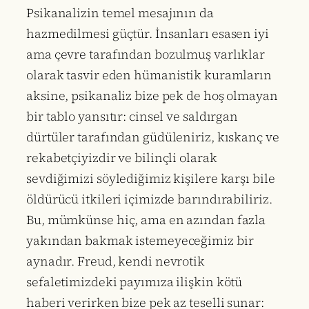
Psikanalizin temel mesajının da
hazmedilmesi güçtür. İnsanları esasen iyi
ama çevre tarafından bozulmuş varlıklar
olarak tasvir eden hümanistik kuramların
aksine, psikanaliz bize pek de hoş olmayan
bir tablo yansıtır: cinsel ve saldırgan
dürtüler tarafından güdüleniriz, kıskanç ve
rekabetçiyizdir ve bilinçli olarak
sevdiğimizi söylediğimiz kişilere karşı bile
öldürücü itkileri içimizde barındırabiliriz.
Bu, mümkünse hiç, ama en azından fazla
yakından bakmak istemeyeceğimiz bir
aynadır. Freud, kendi nevrotik
sefaletimizdeki payımıza ilişkin kötü
haberi verirken bize pek az teselli sunar: