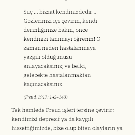
Suç … bizzat kendinizdedir …
Gözlerinizi içe çevirin, kendi
derinliğinize bakın, önce
kendinizi tanımayı öğrenin! O
zaman neden hastalanmaya
yazgılı olduğunuzu
anlayacaksınız; ve belki,
gelecekte hastalanmaktan
kaçınacaksınız.
(Freud, 1917: 142–143)
Tek hamlede Freud işleri tersine çevirir:
kendimizi depresif ya da kaygılı
hissettiğimizde, bize olup biten olayların ya