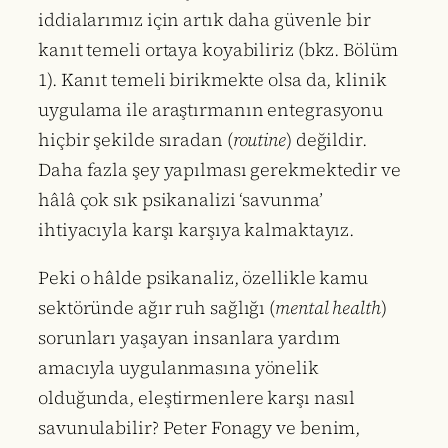
iddialarımız için artık daha güvenle bir
kanıt temeli ortaya koyabiliriz (bkz. Bölüm
1). Kanıt temeli birikmekte olsa da, klinik
uygulama ile araştırmanın entegrasyonu
hiçbir şekilde sıradan (
routine
) değildir.
Daha fazla şey yapılması gerekmektedir ve
hâlâ çok sık psikanalizi ‘savunma’
ihtiyacıyla karşı karşıya kalmaktayız.
Peki o hâlde psikanaliz, özellikle kamu
sektöründe ağır ruh sağlığı (
mental health
)
sorunları yaşayan insanlara yardım
amacıyla uygulanmasına yönelik
olduğunda, eleştirmenlere karşı nasıl
savunulabilir? Peter Fonagy ve benim,