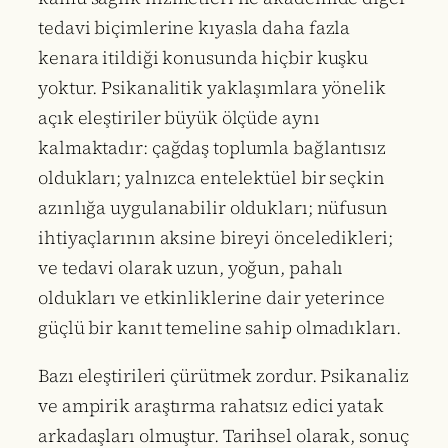
tedavi biçimlerine kıyasla daha fazla
kenara itildiği konusunda hiçbir kuşku
yoktur. Psikanalitik yaklaşımlara yönelik
açık eleştiriler büyük ölçüde aynı
kalmaktadır: çağdaş toplumla bağlantısız
oldukları; yalnızca entelektüel bir seçkin
azınlığa uygulanabilir oldukları; nüfusun
ihtiyaçlarının aksine bireyi önceledikleri;
ve tedavi olarak uzun, yoğun, pahalı
oldukları ve etkinliklerine dair yeterince
güçlü bir kanıt temeline sahip olmadıkları.
Bazı eleştirileri çürütmek zordur. Psikanaliz
ve ampirik araştırma rahatsız edici yatak
arkadaşları olmuştur. Tarihsel olarak, sonuç