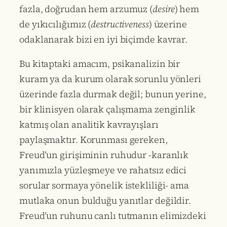
fazla, doğrudan hem arzumuz (
desire
) hem
de yıkıcılığımız (
destructiveness
) üzerine
odaklanarak bizi en iyi biçimde kavrar.
Bu kitaptaki amacım, psikanalizin bir
kuram ya da kurum olarak sorunlu yönleri
üzerinde fazla durmak değil; bunun yerine,
bir klinisyen olarak çalışmama zenginlik
katmış olan analitik kavrayışları
paylaşmaktır. Korunması gereken,
Freud’un girişiminin ruhudur -karanlık
yanımızla yüzleşmeye ve rahatsız edici
sorular sormaya yönelik istekliliği- ama
mutlaka onun bulduğu yanıtlar değildir.
Freud’un ruhunu canlı tutmanın elimizdeki