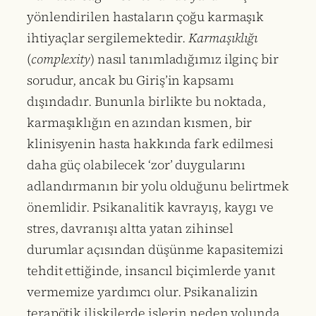
yönlendirilen hastaların çoğu karmaşık
ihtiyaçlar sergilemektedir.
Karmaşıklığı
(
complexity
) nasıl tanımladığımız ilginç bir
sorudur, ancak bu Giriş’in kapsamı
dışındadır. Bununla birlikte bu noktada,
karmaşıklığın en azından kısmen, bir
klinisyenin hasta hakkında fark edilmesi
daha güç olabilecek ‘zor’ duygularını
adlandırmanın bir yolu olduğunu belirtmek
önemlidir. Psikanalitik kavrayış, kaygı ve
stres, davranışı altta yatan zihinsel
durumlar açısından düşünme kapasitemizi
tehdit ettiğinde, insancıl biçimlerde yanıt
vermemize yardımcı olur. Psikanalizin
terapötik ilişkilerde işlerin neden yolunda