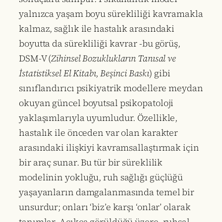
yalnızca yaşam boyu sürekliliği kavramakla
kalmaz, sağlık ile hastalık arasındaki
boyutta da sürekliliği kavrar -bu görüş,
DSM-V (
Zihinsel Bozuklukların Tanısal ve
İstatistiksel El Kitabı, Beşinci Baskı
) gibi
sınıflandırıcı psikiyatrik modellere meydan
okuyan güncel boyutsal psikopatoloji
yaklaşımlarıyla uyumludur. Özellikle,
hastalık ile önceden var olan karakter
arasındaki ilişkiyi kavramsallaştırmak için
bir araç sunar. Bu tür bir süreklilik
modelinin yokluğu, ruh sağlığı güçlüğü
yaşayanların damgalanmasında temel bir
unsurdur; onları ‘biz’e karşı ‘onlar’ olarak
tanımlar. Açıkça görüldüğü üzere, ruhsal