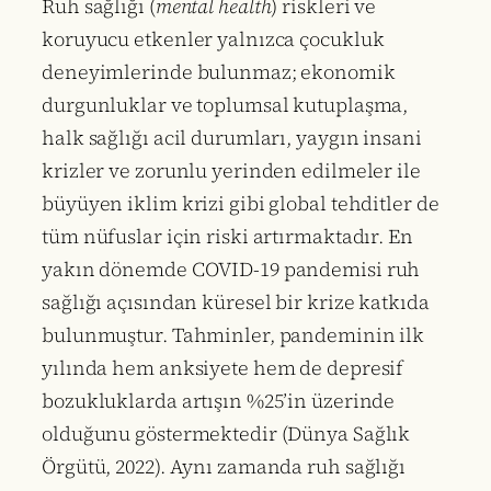
Ruh sağlığı (
mental health
) riskleri ve
koruyucu etkenler yalnızca çocukluk
deneyimlerinde bulunmaz; ekonomik
durgunluklar ve toplumsal kutuplaşma,
halk sağlığı acil durumları, yaygın insani
krizler ve zorunlu yerinden edilmeler ile
büyüyen iklim krizi gibi global tehditler de
tüm nüfuslar için riski artırmaktadır. En
yakın dönemde COVID-19 pandemisi ruh
sağlığı açısından küresel bir krize katkıda
bulunmuştur. Tahminler, pandeminin ilk
yılında hem anksiyete hem de depresif
bozukluklarda artışın %25’in üzerinde
olduğunu göstermektedir (Dünya Sağlık
Örgütü, 2022). Aynı zamanda ruh sağlığı