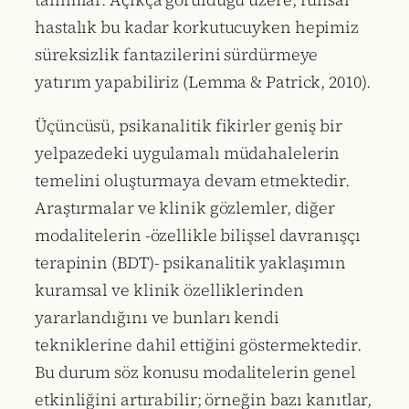
hastalık bu kadar korkutucuyken hepimiz
süreksizlik fantazilerini sürdürmeye
yatırım yapabiliriz (Lemma & Patrick, 2010).
Üçüncüsü, psikanalitik fikirler geniş bir
yelpazedeki uygulamalı müdahalelerin
temelini oluşturmaya devam etmektedir.
Araştırmalar ve klinik gözlemler, diğer
modalitelerin -özellikle bilişsel davranışçı
terapinin (BDT)- psikanalitik yaklaşımın
kuramsal ve klinik özelliklerinden
yararlandığını ve bunları kendi
tekniklerine dahil ettiğini göstermektedir.
Bu durum söz konusu modalitelerin genel
etkinliğini artırabilir; örneğin bazı kanıtlar,