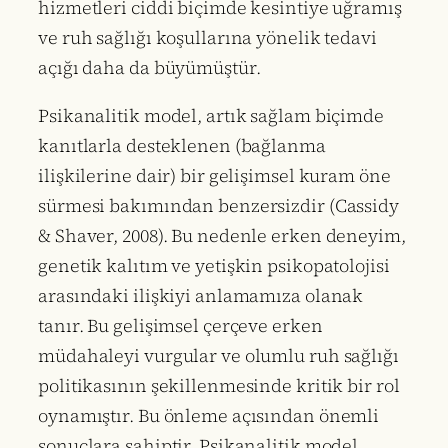
hizmetleri ciddi biçimde kesintiye uğramış
ve ruh sağlığı koşullarına yönelik tedavi
açığı daha da büyümüştür.
Psikanalitik model, artık sağlam biçimde
kanıtlarla desteklenen (bağlanma
ilişkilerine dair) bir gelişimsel kuram öne
sürmesi bakımından benzersizdir (Cassidy
& Shaver, 2008). Bu nedenle erken deneyim,
genetik kalıtım ve yetişkin psikopatolojisi
arasındaki ilişkiyi anlamamıza olanak
tanır. Bu gelişimsel çerçeve erken
müdahaleyi vurgular ve olumlu ruh sağlığı
politikasının şekillenmesinde kritik bir rol
oynamıştır. Bu önleme açısından önemli
sonuçlara sahiptir. Psikanalitik model