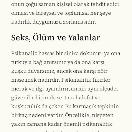
onun çoğu zaman kişisel olarak tehdit edici
olması ve bireysel ve toplumsal her şeye
kadirlik duygumuzu zorlamasıdır.
Seks, Ölüm ve Yalanlar
Psikanaliz hassas bir sinire dokunur: ya ona
tutkuyla bağlanırsınız ya da ona karşı
kuşku duyarsınız, ancak ona karşı nötr
hissetmek nadirdir. Psikanalitik fikirler
merak ve ilgi uyandırır, ancak aynı ölçüde,
güvenilir biçimde sert muhalefet ve
kuşkuculuk da çeker. Bu karmaşık tepkinin
birkaç nedeni vardır. Öncelikle, nispeten
yakın zamana kadar önemli psikanalitik