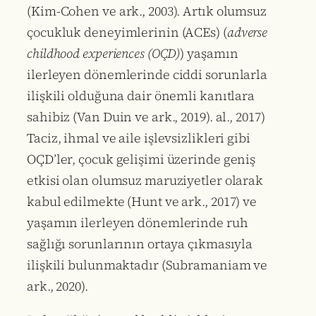
(Kim-Cohen ve ark., 2003). Artık olumsuz
çocukluk deneyimlerinin (ACEs) (
adverse
childhood experiences (OÇD)
) yaşamın
ilerleyen dönemlerinde ciddi sorunlarla
ilişkili olduğuna dair önemli kanıtlara
sahibiz (Van Duin ve ark., 2019). al., 2017)
Taciz, ihmal ve aile işlevsizlikleri gibi
OÇD’ler, çocuk gelişimi üzerinde geniş
etkisi olan olumsuz maruziyetler olarak
kabul edilmekte (Hunt ve ark., 2017) ve
yaşamın ilerleyen dönemlerinde ruh
sağlığı sorunlarının ortaya çıkmasıyla
ilişkili bulunmaktadır (Subramaniam ve
ark., 2020).