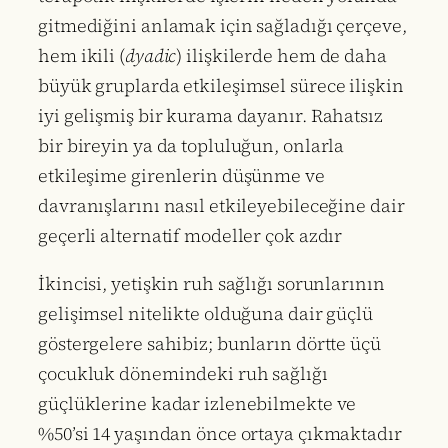
gitmediğini anlamak için sağladığı çerçeve,
hem ikili (
dyadic
) ilişkilerde hem de daha
büyük gruplarda etkileşimsel sürece ilişkin
iyi gelişmiş bir kurama dayanır. Rahatsız
bir bireyin ya da topluluğun, onlarla
etkileşime girenlerin düşünme ve
davranışlarını nasıl etkileyebileceğine dair
geçerli alternatif modeller çok azdır
İkincisi, yetişkin ruh sağlığı sorunlarının
gelişimsel nitelikte olduğuna dair güçlü
göstergelere sahibiz; bunların dörtte üçü
çocukluk dönemindeki ruh sağlığı
güçlüklerine kadar izlenebilmekte ve
%50’si 14 yaşından önce ortaya çıkmaktadır