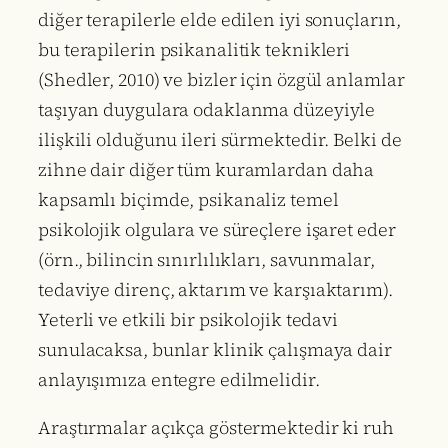
diğer terapilerle elde edilen iyi sonuçların,
bu terapilerin psikanalitik teknikleri
(Shedler, 2010) ve bizler için özgül anlamlar
taşıyan duygulara odaklanma düzeyiyle
ilişkili olduğunu ileri sürmektedir. Belki de
zihne dair diğer tüm kuramlardan daha
kapsamlı biçimde, psikanaliz temel
psikolojik olgulara ve süreçlere işaret eder
(örn., bilincin sınırlılıkları, savunmalar,
tedaviye direnç, aktarım ve karşıaktarım).
Yeterli ve etkili bir psikolojik tedavi
sunulacaksa, bunlar klinik çalışmaya dair
anlayışımıza entegre edilmelidir.
Araştırmalar açıkça göstermektedir ki ruh