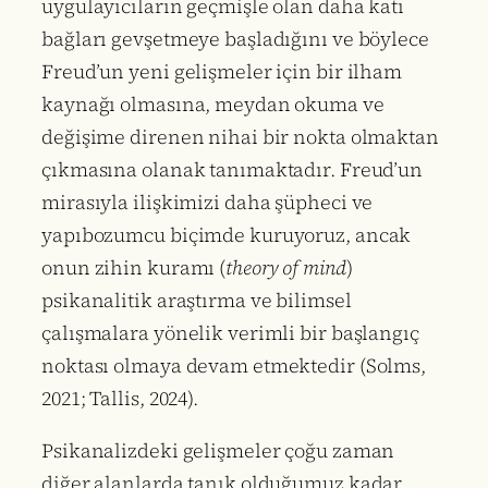
uygulayıcıların geçmişle olan daha katı
bağları gevşetmeye başladığını ve böylece
Freud’un yeni gelişmeler için bir ilham
kaynağı olmasına, meydan okuma ve
değişime direnen nihai bir nokta olmaktan
çıkmasına olanak tanımaktadır. Freud’un
mirasıyla ilişkimizi daha şüpheci ve
yapıbozumcu biçimde kuruyoruz, ancak
onun zihin kuramı (
theory of mind
)
psikanalitik araştırma ve bilimsel
çalışmalara yönelik verimli bir başlangıç
noktası olmaya devam etmektedir (Solms,
2021; Tallis, 2024).
Psikanalizdeki gelişmeler çoğu zaman
diğer alanlarda tanık olduğumuz kadar