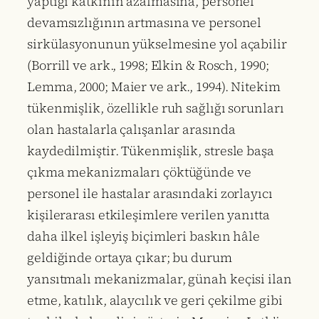
yaptığı katkının azalmasına, personel
devamsızlığının artmasına ve personel
sirkülasyonunun yükselmesine yol açabilir
(Borrill ve ark., 1998; Elkin & Rosch, 1990;
Lemma, 2000; Maier ve ark., 1994). Nitekim
tükenmişlik, özellikle ruh sağlığı sorunları
olan hastalarla çalışanlar arasında
kaydedilmiştir. Tükenmişlik, stresle başa
çıkma mekanizmaları çöktüğünde ve
personel ile hastalar arasındaki zorlayıcı
kişilerarası etkileşimlere verilen yanıtta
daha ilkel işleyiş biçimleri baskın hâle
geldiğinde ortaya çıkar; bu durum
yansıtmalı mekanizmalar, günah keçisi ilan
etme, katılık, alaycılık ve geri çekilme gibi