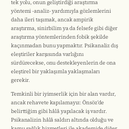
tek yolu, onun geliştirdiği araştırma
yöntemi -analiz- yardımıyla gözlemlerini
daha ileri taşımak, ancak ampirik
araştırma, sinirbilim ya da felsefe gibi diğer
araştırma yöntemlerinden fobik şekilde
kaçınmadan bunu yapmaktır. Psikanaliz dış
eleştiriler karşısında varlığını
sürdürecekse, onu destekleyenlerin de ona
eleştirel bir yaklaşımla yaklaşmaları
gerekir.
Temkinli bir iyimserlik için bir alan vardır,
ancak rehavete kapılamayız: Önsöz’de
belirttiğim gibi hâlâ yapılacak iş vardır.
Psikanalizin hâlâ saldırı altında olduğu ve
kamu sağlık hizmetleri ile akademide diğer