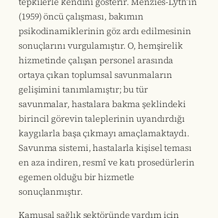
tepkilerle kendini gösterir. Menzies-Lyth’in
(1959) öncü çalışması, bakımın
psikodinamiklerinin göz ardı edilmesinin
sonuçlarını vurgulamıştır. O, hemşirelik
hizmetinde çalışan personel arasında
ortaya çıkan toplumsal savunmaların
gelişimini tanımlamıştır; bu tür
savunmalar, hastalara bakma şeklindeki
birincil görevin taleplerinin uyandırdığı
kaygılarla başa çıkmayı amaçlamaktaydı.
Savunma sistemi, hastalarla kişisel teması
en aza indiren, resmî ve katı prosedürlerin
egemen olduğu bir hizmetle
sonuçlanmıştır.
Kamusal sağlık sektöründe yardım için