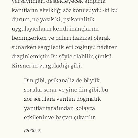
varsayımları destekleyecek ampirik
kanıtların eksikliği söz konusuydu -ki bu
durum, ne yazık ki, psikanalitik
uygulayıcıların kendi inançlarını
benimserken ve onları hakikat olarak
sunarken sergiledikleri coşkuyu nadiren
dizginlemiştir. Bu şöyle olabilir, çünkü
Kirsner’ın vurguladığı gibi:
Din gibi, psikanaliz de büyük
sorular sorar ve yine din gibi, bu
zor sorulara verilen dogmatik
yanıtlar tarafından kolayca
etkilenir ve baştan çıkarılır.
(2000: 9)