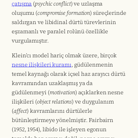
çatışma
(
psychic conflict
) ve uzlaşma
oluşumu (
compromise formation
) süreçlerinde
saldırgan ve libidinal dürtü türevlerinin
eşzamanlı ve paralel rolünü özellikle
vurgulamıştır.
Klein’cı model hariç olmak üzere, birçok
nesne ilişkileri kuramı
, güdülenmenin
temel kaynağı olarak içsel haz arayıcı dürtü
kavramından uzaklaşmış ya da
güdülenmeyi (
motivation
) açıklarken nesne
ilişkileri (
object relations
) ve duygulanım
(
affect
) kavramlarını dürtülerle
bütünleştirmeye yönelmiştir. Fairbairn
(1952, 1954), libido ile işleyen egonun