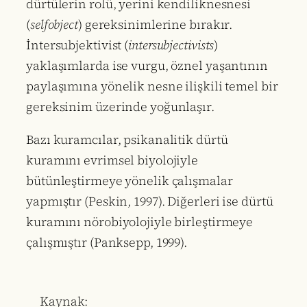
dürtülerin rolü, yerini kendiliknesnesi
(
selfobject
) gereksinimlerine bırakır.
İntersubjektivist (
intersubjectivists
)
yaklaşımlarda ise vurgu, öznel yaşantının
paylaşımına yönelik nesne ilişkili temel bir
gereksinim üzerinde yoğunlaşır.
Bazı kuramcılar, psikanalitik dürtü
kuramını evrimsel biyolojiyle
bütünleştirmeye yönelik çalışmalar
yapmıştır (Peskin, 1997). Diğerleri ise dürtü
kuramını nörobiyolojiyle birleştirmeye
çalışmıştır (Panksepp, 1999).
Kaynak: