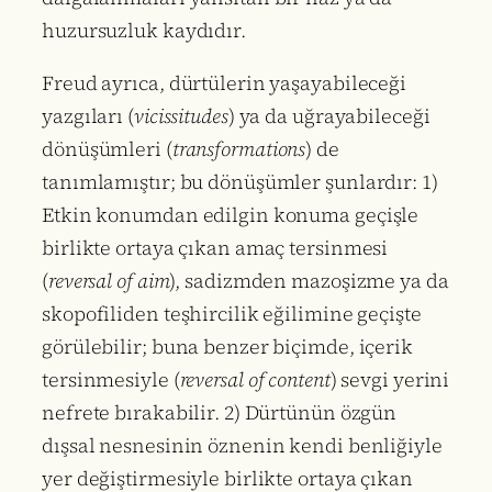
huzursuzluk kaydıdır.
Freud ayrıca, dürtülerin yaşayabileceği
yazgıları (
vicissitudes
) ya da uğrayabileceği
dönüşümleri (
transformations
) de
tanımlamıştır; bu dönüşümler şunlardır: 1)
Etkin konumdan edilgin konuma geçişle
birlikte ortaya çıkan amaç tersinmesi
(
reversal of aim
), sadizmden mazoşizme ya da
skopofiliden teşhircilik eğilimine geçişte
görülebilir; buna benzer biçimde, içerik
tersinmesiyle (
reversal of content
) sevgi yerini
nefrete bırakabilir. 2) Dürtünün özgün
dışsal nesnesinin öznenin kendi benliğiyle
yer değiştirmesiyle birlikte ortaya çıkan