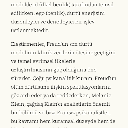
modelde id (ilkel benlik) tarafından temsil
edilirken, ego (benlik), dürtü enerjisini
düzenleyici ve denetleyici bir işlev
üstlenmektedir.
Eleştirmenler, Freud’un son dürtü
modelinin klinik verilerin ötesine geçtiğini
ve temel evrimsel ilkelerle
uzlaştırılmasının güç olduğunu öne
sürerler. Çoğu psikanalitik kuram, Freud’un
ölüm dürtüsüne ilişkin spekülasyonlarını
göz ardı eder ya da reddederken, Melanie
Klein, çağdaş Klein’cı analistlerin önemli
bir bölümü ve bazı Fransız psikanalistler,
bu kavramı hem kuramsal düzeyde hem de