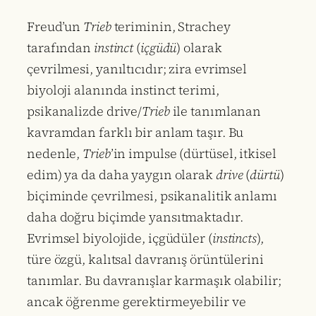
Freud’un
Trieb
teriminin, Strachey
tarafından
instinct
(
içgüdü
) olarak
çevrilmesi, yanıltıcıdır; zira evrimsel
biyoloji alanında instinct terimi,
psikanalizde drive/
Trieb
ile tanımlanan
kavramdan farklı bir anlam taşır. Bu
nedenle,
Trieb
’in impulse (dürtüsel, itkisel
edim) ya da daha yaygın olarak
drive
(
dürtü
)
biçiminde çevrilmesi, psikanalitik anlamı
daha doğru biçimde yansıtmaktadır.
Evrimsel biyolojide, içgüdüler (
instincts
),
türe özgü, kalıtsal davranış örüntülerini
tanımlar. Bu davranışlar karmaşık olabilir;
ancak öğrenme gerektirmeyebilir ve