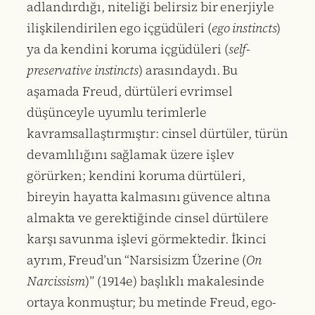
adlandırdığı, niteliği belirsiz bir enerjiyle
ilişkilendirilen ego içgüdüleri (
ego instincts
)
ya da kendini koruma içgüdüleri (
self-
preservative instincts
) arasındaydı. Bu
aşamada Freud, dürtüleri evrimsel
düşünceyle uyumlu terimlerle
kavramsallaştırmıştır: cinsel dürtüler, türün
devamlılığını sağlamak üzere işlev
görürken; kendini koruma dürtüleri,
bireyin hayatta kalmasını güvence altına
almakta ve gerektiğinde cinsel dürtülere
karşı savunma işlevi görmektedir. İkinci
ayrım, Freud’un “Narsisizm Üzerine (
On
Narcissism
)” (1914e) başlıklı makalesinde
ortaya konmuştur; bu metinde Freud, ego-