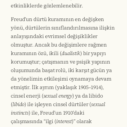
etkinliklerde gözlemlenebilir.
Freud’un dürtü kuramının en değişken
yönü, dürtülerin sınıflandırılmasına ilişkin
anlayışındaki evrimsel değişiklikler
olmuştur. Ancak bu değişimlere rağmen
kuramının özü, ikili (
dualistik
) bir yapıyı
korumuştur; çatışmanın ve psişik yapının
oluşumunda başat rolü, iki karşıt gücün ya
da yönelimin etkileşimi oynamaya devam
etmiştir. İlk ayrım (yaklaşık 1905–1914),
cinsel enerji (
sexual energy
) ya da libido
(
libido
) ile işleyen cinsel dürtüler (
sexual
instincts
) ile, Freud’un 1910’daki
çalışmasında “ilgi (
interest
)” olarak