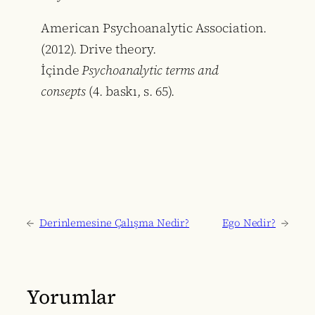
American Psychoanalytic Association.
(2012). Drive theory.
İçinde
Psychoanalytic terms and
consepts
(4. baskı, s. 65).
←
Derinlemesine Çalışma Nedir?
Ego Nedir?
→
Yorumlar