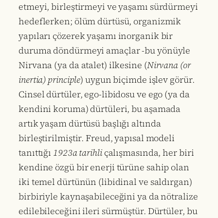
etmeyi, birleştirmeyi ve yaşamı sürdürmeyi
hedeflerken; ölüm dürtüsü, organizmik
yapıları çözerek yaşamı inorganik bir
duruma döndürmeyi amaçlar -bu yönüyle
Nirvana (ya da atalet) ilkesine (
Nirvana (or
inertia) principle
) uygun biçimde işlev görür.
Cinsel dürtüler, ego-libidosu ve ego (ya da
kendini koruma) dürtüleri, bu aşamada
artık yaşam dürtüsü başlığı altında
birleştirilmiştir. Freud, yapısal modeli
tanıttığı
1923a tarihli
çalışmasında, her biri
kendine özgü bir enerji türüne sahip olan
iki temel dürtünün (libidinal ve saldırgan)
birbiriyle kaynaşabileceğini ya da nötralize
edilebileceğini ileri sürmüştür. Dürtüler, bu