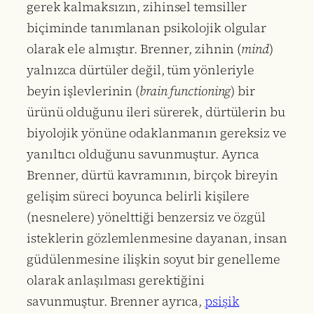
gerek kalmaksızın, zihinsel temsiller
biçiminde tanımlanan psikolojik olgular
olarak ele almıştır. Brenner, zihnin (
mind
)
yalnızca dürtüler değil, tüm yönleriyle
beyin işlevlerinin (
brain functioning
) bir
ürünü olduğunu ileri sürerek, dürtülerin bu
biyolojik yönüne odaklanmanın gereksiz ve
yanıltıcı olduğunu savunmuştur. Ayrıca
Brenner, dürtü kavramının, birçok bireyin
gelişim süreci boyunca belirli kişilere
(nesnelere) yönelttiği benzersiz ve özgül
isteklerin gözlemlenmesine dayanan, insan
güdülenmesine ilişkin soyut bir genelleme
olarak anlaşılması gerektiğini
savunmuştur. Brenner ayrıca,
psişik