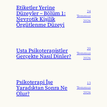
Etiketler Yerine
24
Düzeyler – Bölüm 1:
Temmuz
Nevrotik Kişilik
2026
Örgütlenme Düzeyi
20
Usta Psikoterapistler
Temmuz
Gerçekte Nasıl Dinler?
2026
Psikoterapi İşe
13
Yaradıktan Sonra Ne
Temmuz
Olur?
2026