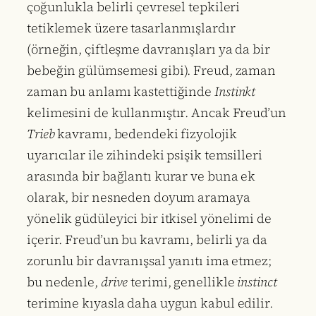
çoğunlukla belirli çevresel tepkileri
tetiklemek üzere tasarlanmışlardır
(örneğin, çiftleşme davranışları ya da bir
bebeğin gülümsemesi gibi). Freud, zaman
zaman bu anlamı kastettiğinde
Instinkt
kelimesini de kullanmıştır. Ancak Freud’un
Trieb
kavramı, bedendeki fizyolojik
uyarıcılar ile zihindeki psişik temsilleri
arasında bir bağlantı kurar ve buna ek
olarak, bir nesneden doyum aramaya
yönelik güdüleyici bir itkisel yönelimi de
içerir. Freud’un bu kavramı, belirli ya da
zorunlu bir davranışsal yanıtı ima etmez;
bu nedenle,
drive
terimi, genellikle
instinct
terimine kıyasla daha uygun kabul edilir.