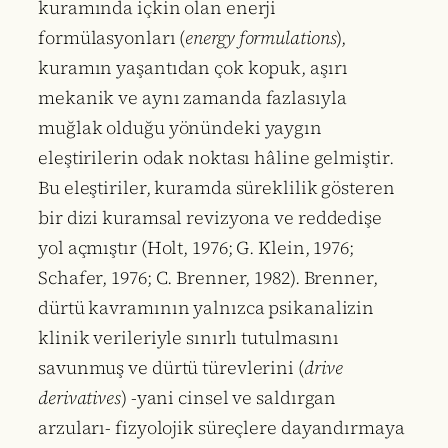
kuramında içkin olan enerji
formülasyonları (
energy formulations
),
kuramın yaşantıdan çok kopuk, aşırı
mekanik ve aynı zamanda fazlasıyla
muğlak olduğu yönündeki yaygın
eleştirilerin odak noktası hâline gelmiştir.
Bu eleştiriler, kuramda süreklilik gösteren
bir dizi kuramsal revizyona ve reddedişe
yol açmıştır (Holt, 1976; G. Klein, 1976;
Schafer, 1976; C. Brenner, 1982). Brenner,
dürtü kavramının yalnızca psikanalizin
klinik verileriyle sınırlı tutulmasını
savunmuş ve dürtü türevlerini (
drive
derivatives
) -yani cinsel ve saldırgan
arzuları- fizyolojik süreçlere dayandırmaya