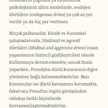
psikolojisinin zihin modelinde, endojen
dürtülere (
endogenous drives
) ya çok az yer
verilir ya da hiç yer verilmez.
Birçok psikanalist, klinik ve kuramsal
çalışmalarında, libidinal ve agresif
dürtüleri (
libidinal and aggressive drives
) insan
yaşantısının birincil güdüleyicileri olarak
kullanmaya devam etmekte; ancak bunu
yaparken, Freudyen dürtü kuramının diğer
yönlerine bağlı kalmamaktadırlar. Bazı
kuramcılar ise dürtü kavramını korumakta,
fakat onu Freud’un özgün görüşünden
oldukça farklı biçimlerde
kavramsallaştırmaktadırlar.