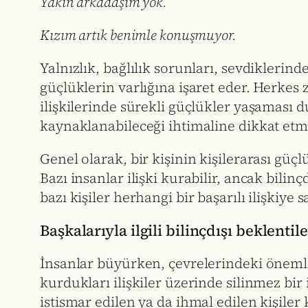
Yakın arkadaşım yok.
Kızım artık benimle konuşmuyor.
Yalnızlık, bağlılık sorunları, sevdiklerind
güçlüklerin varlığına işaret eder. Herkes 
ilişkilerinde sürekli güçlükler yaşaması
kaynaklanabileceği ihtimaline dikkat etme
Genel olarak, bir kişinin kişilerarası gü
Bazı insanlar ilişki kurabilir, ancak bilin
bazı kişiler herhangi bir başarılı ilişkiy
Başkalarıyla ilgili bilinçdışı beklentil
İnsanlar büyürken, çevrelerindeki önemli
kurdukları ilişkiler üzerinde silinmez bir
istismar edilen ya da ihmal edilen kişiler