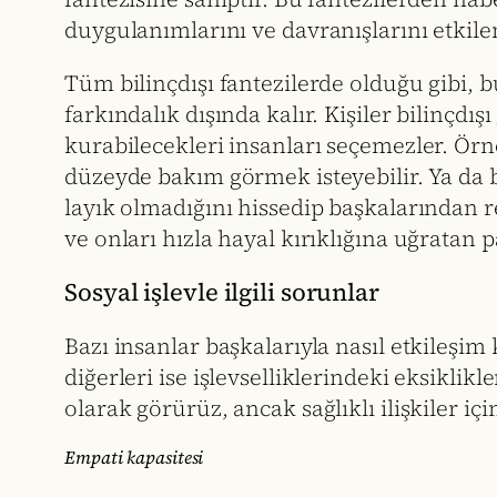
duygulanımlarını ve davranışlarını etkile
Tüm bilinçdışı fantezilerde olduğu gibi, 
farkındalık dışında kalır. Kişiler bilinçdış
kurabilecekleri insanları seçemezler. Örne
düzeyde bakım görmek isteyebilir. Ya da bi
layık olmadığını hissedip başkalarından r
ve onları hızla hayal kırıklığına uğratan pa
Sosyal işlevle ilgili sorunlar
Bazı insanlar başkalarıyla nasıl etkileşim k
diğerleri ise işlevselliklerindeki eksiklikl
olarak görürüz, ancak sağlıklı ilişkiler içi
Empati kapasitesi