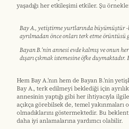
yaşadığı her etkileşimi etkiler. Şu örnek
Bay A., yetiştirme yurtlarında büyümüştür -bi
ayrılmadan önce onları terk etme örüntüsü gel
Bayan B.’nin annesi evde kalmış ve onun her 
dışarı çıkmak istemesine öfke duymaktadır. Er
Hem Bay A.’nın hem de Bayan B.’nin yetişki
Bay A., terk edilmeyi beklediği için ayrı
annesinin yaptığı gibi her ihtiyacıyla il
açıkça görebilsek de, temel yakınmaları 
olmadıklarını göstermektedir. Bu beklenti
daha iyi anlamalarına yardımcı olabilir.