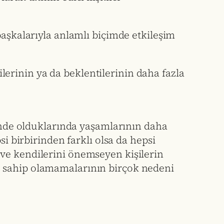
başkalarıyla anlamlı biçimde etkileşim
zilerinin ya da beklentilerinin daha fazla
çinde olduklarında yaşamlarının daha
si birbirinden farklı olsa da hepsi
ve kendilerini önemseyen kişilerin
lere sahip olamamalarının birçok nedeni