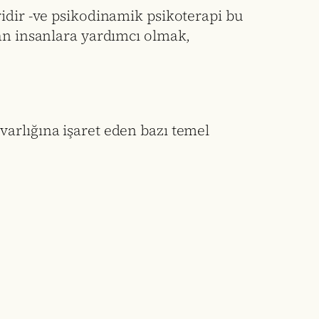
ridir -ve psikodinamik psikoterapi bu
lan insanlara yardımcı olmak,
n varlığına işaret eden bazı temel