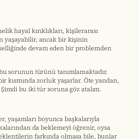
lik hayal kırıklıkları, kişilerarası
 yaşayabilir, ancak bir kişinin
evselliğinde devam eden bir problemden
uk, bu sorunun türünü tanımlamaktadır.
n bir kısmında zorluk yaşarlar. Öte yandan,
 Şimdi bu iki tür soruna göz atalım.
er, yaşamları boyunca başkalarıyla
başkalarından da beklemeyi öğrenir, oysa
eklentilerin farkında olmasa bile, bunlar