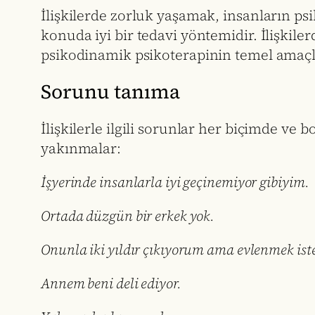
İlişkilerde zorluk yaşamak, insanların ps
konuda iyi bir tedavi yöntemidir. İlişkil
psikodinamik psikoterapinin temel amaçla
Sorunu tanıma
İlişkilerle ilgili sorunlar her biçimde ve b
yakınmalar:
İşyerinde insanlarla iyi geçinemiyor gibiyim.
Ortada düzgün bir erkek yok.
Onunla iki yıldır çıkıyorum ama evlenmek ist
Annem beni deli ediyor.