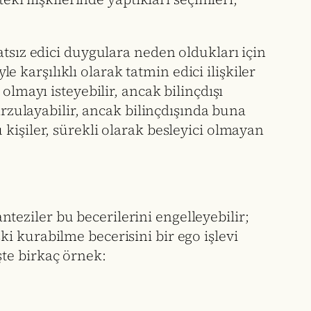
atsız edici duygulara neden oldukları için
le karşılıklı olarak tatmin edici ilişkiler
olmayı isteyebilir, ancak bilinçdışı
arzulayabilir, ancak bilinçdışında buna
kişiler, sürekli olarak besleyici olmayan
anteziler bu becerilerini engelleyebilir;
işki kurabilme becerisini bir ego işlevi
İşte birkaç örnek: