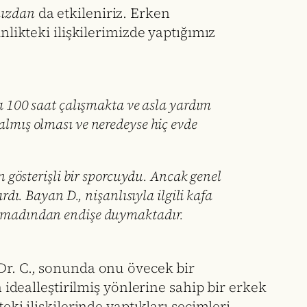
ızdan
da etkileniriz. Erken
nlikteki ilişkilerimizde yaptığımız
ada 100 saat çalışmakta ve asla yardım
dalmış olması ve neredeyse hiç evde
gösterişli bir sporcuydu. Ancak genel
rdı. Bayan D., nişanlısıyla ilgili kafa
” olmadından endişe duymaktadır.
 Dr. C., sonunda onu övecek bir
n idealleştirilmiş yönlerine sahip bir erkek
ki ilişkilerinde yaptıkları seçimleri,