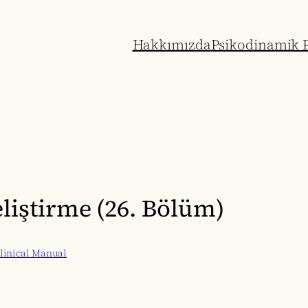
Hakkımızda
Psikodinamik P
eliştirme (26. Bölüm)
linical Manual