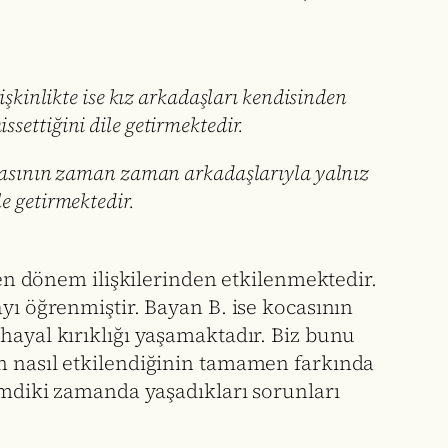
işkinlikte ise kız arkadaşları kendisinden
settiğini dile getirmektedir.
kocasının zaman zaman arkadaşlarıyla yalnız
e getirmektedir.
ken dönem ilişkilerinden etkilenmektedir.
yı öğrenmiştir. Bayan B. ise kocasının
hayal kırıklığı yaşamaktadır. Biz bunu
en nasıl etkilendiğinin tamamen farkında
şimdiki zamanda yaşadıkları sorunları