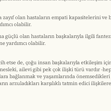
a zayıf olan hastaların empati kapasitelerini ve 
ımcı olabilir.
aha güçlü olan hastaların başkalarıyla ilgili fante
ne yardımcı olabilir.
cih etse de, çoğu insan başkalarıyla etkileşim i
leki, ailevi gibi pek çok ilişki türü vardır -hep
anlara bağlanmak ve yaşamlarında önemsedikleri 
arın arzuladıkları karşılıklı tatmin edici ilişki