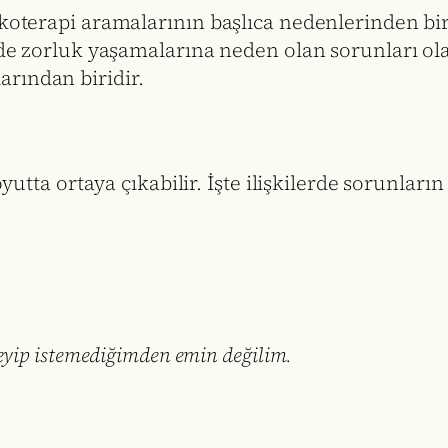
ikoterapi aramalarının başlıca nedenlerinden bi
erde zorluk yaşamalarına neden olan sorunları o
rından biridir.
oyutta ortaya çıkabilir. İşte ilişkilerde sorunları
eyip istemediğimden emin değilim.