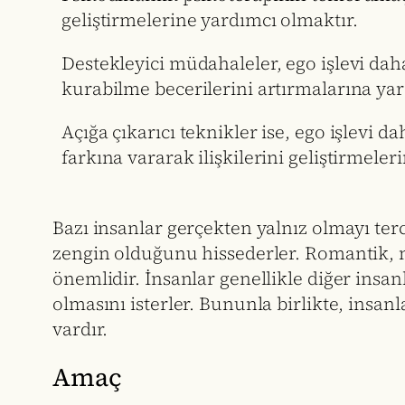
geliştirmelerine yardımcı olmaktır.
Destekleyici müdahaleler, ego işlevi dah
kurabilme becerilerini artırmalarına yard
Açığa çıkarıcı teknikler ise, ego işlevi d
farkına vararak ilişkilerini geliştirmeleri
Bazı insanlar gerçekten yalnız olmayı ter
zengin olduğunu hissederler. Romantik, mes
önemlidir. İnsanlar genellikle diğer ins
olmasını isterler. Bununla birlikte, insanl
vardır.
Amaç