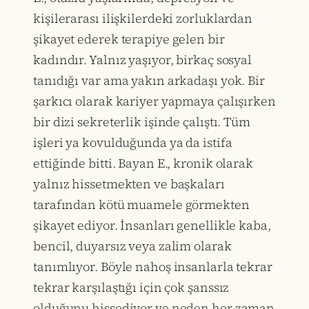
kişilerarası ilişkilerdeki zorluklardan
şikayet ederek terapiye gelen bir
kadındır. Yalnız yaşıyor, birkaç sosyal
tanıdığı var ama yakın arkadaşı yok. Bir
şarkıcı olarak kariyer yapmaya çalışırken
bir dizi sekreterlik işinde çalıştı. Tüm
işleri ya kovulduğunda ya da istifa
ettiğinde bitti. Bayan E., kronik olarak
yalnız hissetmekten ve başkaları
tarafından kötü muamele görmekten
şikayet ediyor. İnsanları genellikle kaba,
bencil, duyarsız veya zalim olarak
tanımlıyor. Böyle nahoş insanlarla tekrar
tekrar karşılaştığı için çok şanssız
olduğunu hissediyor ve neden her zaman