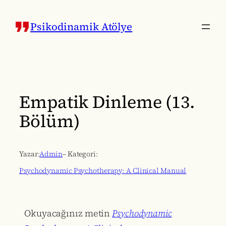
İçeriğe
geç
Psikodinamik Atölye
Empatik Dinleme (13.
Bölüm)
Yazar:
Admin
– Kategori:
Psychodynamic Psychotherapy: A Clinical Manual
Okuyacağınız metin
Psychodynamic