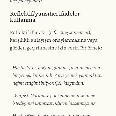
histi/deneyimdi?”
Reflektif/yansıtıcı ifadeler
kullanma
Reflektif ifadeler (
reflecting statement
),
karşılıklı anlayışın onaylanmasına veya
gözden geçirilmesine izin verir. Bir örnek:
Hasta: Yani, doğum günüm için annem bana
bir yemek kitabı aldı. Ama yemek yapmaktan
nefret ettiğimi biliyor. Çok kızgındım!
Terapist: Görünüşe göre annenizin sizin ne
istediğinizi umursamadığını hissetmişsiniz.
Hasta: Evet, beni bu kadar sinirlendiren