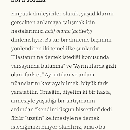
Empatik dinleyiciler olarak, yaşadıklarını
gerçekten anlamaya çalışmak için
hastalarımızı
aktif olarak
(
actively
)
dinlemeliyiz. Bu tür bir dinleme biçimini
yönlendiren iki temel ilke şunlardır:
“Hastanın ne demek istediği konusunda
varsayımda bulunma” ve “Ayrıntılarda gizli
olanı fark et.” Ayrıntıları ve anlam
nüanslarını kavrayabilmek, büyük fark
yaratabilir. Örneğin, diyelim ki bir hasta,
annesiyle yaşadığı bir tartışmanın
ardından “kendimi üzgün hissettim” dedi.
Bizler
“üzgün” kelimesiyle ne demek
istediğimizi biliyor olabiliriz, ama
o
bu