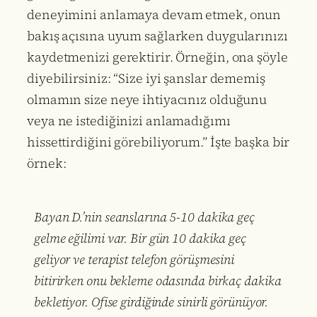
deneyimini anlamaya devam etmek, onun
bakış açısına uyum sağlarken duygularınızı
kaydetmenizi gerektirir. Örneğin, ona şöyle
diyebilirsiniz: “Size iyi şanslar dememiş
olmamın size neye ihtiyacınız olduğunu
veya ne istediğinizi anlamadığımı
hissettirdiğini görebiliyorum.” İşte başka bir
örnek:
Bayan D.’nin seanslarına 5-10 dakika geç
gelme eğilimi var. Bir gün 10 dakika geç
geliyor ve terapist telefon görüşmesini
bitirirken onu bekleme odasında birkaç dakika
bekletiyor. Ofise girdiğinde sinirli görünüyor.