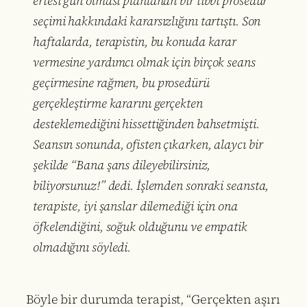
ertesi gün olması planlanan bir tıbbi prosedür
seçimi hakkındaki kararsızlığını tartıştı. Son
haftalarda, terapistin, bu konuda karar
vermesine yardımcı olmak için birçok seans
geçirmesine rağmen, bu prosedürü
gerçekleştirme kararını gerçekten
desteklemediğini hissettiğinden bahsetmişti.
Seansın sonunda, ofisten çıkarken, alaycı bir
şekilde “Bana şans dileyebilirsiniz,
biliyorsunuz!” dedi. İşlemden sonraki seansta,
terapiste, iyi şanslar dilemediği için ona
öfkelendiğini, soğuk olduğunu ve empatik
olmadığını söyledi.
Böyle bir durumda terapist, “Gerçekten aşırı