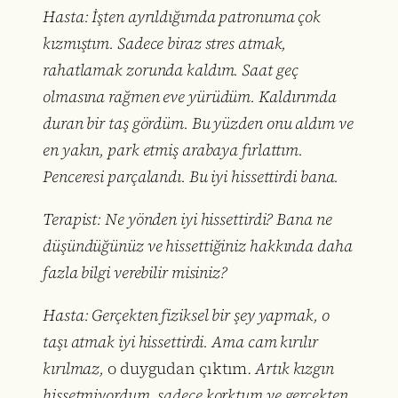
Hasta: İşten ayrıldığımda patronuma çok
kızmıştım. Sadece biraz stres atmak,
rahatlamak zorunda kaldım. Saat geç
olmasına rağmen eve yürüdüm. Kaldırımda
duran bir taş gördüm. Bu yüzden onu aldım ve
en yakın, park etmiş arabaya fırlattım.
Penceresi parçalandı. Bu iyi hissettirdi bana.
Terapist: Ne yönden iyi hissettirdi? Bana ne
düşündüğünüz ve hissettiğiniz hakkında daha
fazla bilgi verebilir misiniz?
Hasta: Gerçekten fiziksel bir şey yapmak, o
taşı atmak iyi hissettirdi. Ama cam kırılır
kırılmaz,
o duygudan çıktım.
Artık kızgın
hissetmiyordum, sadece korktum ve gerçekten