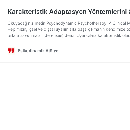
Karakteristik Adaptasyon Yöntemlerini 
Okuyacağınız metin Psychodynamic Psychotherapy: A Clinical Manu
Hepimizin, içsel ve dışsal uyarımlarla başa çıkmanın kendimize öz
onlara savunmalar (defenses) deriz. Uyarıcılara karakteristik ol
Psikodinamik Atölye