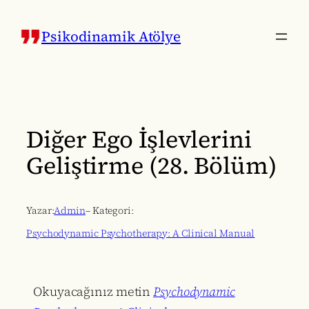
İçeriğe
geç
Psikodinamik Atölye
Diğer Ego İşlevlerini
Geliştirme (28. Bölüm)
Yazar:
Admin
– Kategori:
Psychodynamic Psychotherapy: A Clinical Manual
Okuyacağınız metin
Psychodynamic