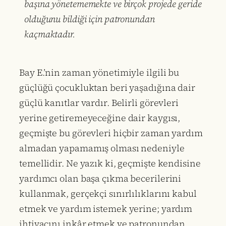
başına yönetememekte ve birçok projede geride
olduğunu bildiği için patronundan
kaçmaktadır.
Bay E.’nin zaman yönetimiyle ilgili bu
güçlüğü çocukluktan beri yaşadığına dair
güçlü kanıtlar vardır. Belirli görevleri
yerine getiremeyeceğine dair kaygısı,
geçmişte bu görevleri hiçbir zaman yardım
almadan yapamamış olması nedeniyle
temellidir. Ne yazık ki, geçmişte kendisine
yardımcı olan başa çıkma becerilerini
kullanmak, gerçekçi sınırlılıklarını kabul
etmek ve yardım istemek yerine; yardım
ihtiyacını inkâr etmek ve patronundan