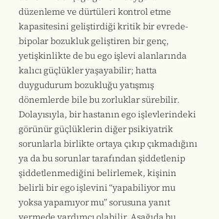
düzenleme ve dürtüleri kontrol etme
kapasitesini geliştirdiği kritik bir evrede-
bipolar bozukluk geliştiren bir genç,
yetişkinlikte de bu ego işlevi alanlarında
kalıcı güçlükler yaşayabilir; hatta
duygudurum bozukluğu yatışmış
dönemlerde bile bu zorluklar sürebilir.
Dolayısıyla, bir hastanın ego işlevlerindeki
görünür güçlüklerin diğer psikiyatrik
sorunlarla birlikte ortaya çıkıp çıkmadığını
ya da bu sorunlar tarafından şiddetlenip
şiddetlenmediğini belirlemek, kişinin
belirli bir ego işlevini “yapabiliyor mu
yoksa yapamıyor mu” sorusuna yanıt
vermede yardımcı olabilir. Aşağıda bu