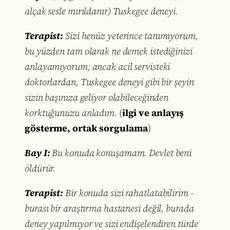
alçak sesle mırıldanır) Tuskegee deneyi.
Terapist:
Sizi henüz yeterince tanımıyorum,
bu yüzden tam olarak ne demek istediğinizi
anlayamıyorum; ancak acil servisteki
doktorlardan, Tuskegee deneyi gibi bir şeyin
sizin başınıza geliyor olabileceğinden
korktuğunuzu anladım.
(
ilgi ve anlayış
gösterme, ortak sorgulama
)
Bay I:
Bu konuda konuşamam. Devlet beni
öldürür.
Terapist:
Bir konuda sizi rahatlatabilirim -
burası bir araştırma hastanesi değil, burada
deney yapılmıyor ve sizi endişelendiren türde