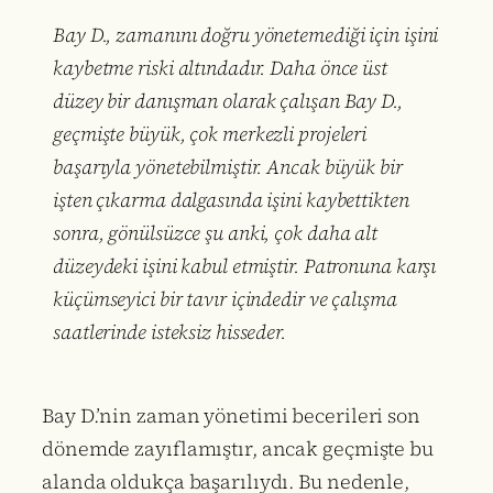
Bay D., zamanını doğru yönetemediği için işini
kaybetme riski altındadır. Daha önce üst
düzey bir danışman olarak çalışan Bay D.,
geçmişte büyük, çok merkezli projeleri
başarıyla yönetebilmiştir. Ancak büyük bir
işten çıkarma dalgasında işini kaybettikten
sonra, gönülsüzce şu anki, çok daha alt
düzeydeki işini kabul etmiştir. Patronuna karşı
küçümseyici bir tavır içindedir ve çalışma
saatlerinde isteksiz hisseder.
Bay D.’nin zaman yönetimi becerileri son
dönemde zayıflamıştır, ancak geçmişte bu
alanda oldukça başarılıydı. Bu nedenle,