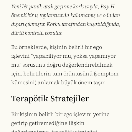
Yeni bir panik atak geçirme korkusuyla, Bay H.
önemli bir iş toplantısında kalamamış ve odadan
dışarı çıkmıştır. Korku tarafından kuşatıldığında,
dürtü kontrolü bozulur.
Bu örneklerde, kişinin belirli bir ego
işlevini “yapabiliyor mu, yoksa yapamıyor
mu” sorusunu doğru değerlendirebilmek
için, belirtilerin tüm örüntüsünü (semptom
kümesini) anlamak büyük önem taşır.
Terapötik Stratejiler
Bir kişinin belirli bir ego işlevini yerine
getirip getiremediğine ilişkin
değerlendirme, terapötik stratejiyi