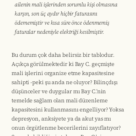
ailenin mali işlerinden sorumlu kişi olmasına
karşın, son üç aydır hiçbir faturasını
ödememiştir ve kısa süre önce ödenmemiş
faturalar nedeniyle elektriği kesilmiştir.
Bu durum çok daha belirsiz bir tablodur.
Açıkça görülmektedir ki Bay C. geçmişte
mali işlerini organize etme kapasitesine
sahipti -peki şu anda ne oluyor? Bilinçdışı
düşünceler ve duygular mı Bay C.’nin
temelde sağlam olan mali düzenleme
kapasitesini kullanmasını engelliyor? Yoksa
depresyon, anksiyete ya da akut yas mı
onun örgütlenme becerilerini zayıflatıyor?