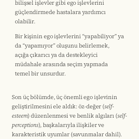
bilişsel işlevler gibi ego işlevlerini
güçlendirmede hastalara yardımcı
olabilir.
Bir kişinin ego işlevlerini “yapabiliyor” ya
da “yapamıyor” oluşunu belirlemek,
açığa çıkarıcı ya da destekleyici
müdahale arasında seçim yapmada
temel bir unsurdur.
Son üç bölümde, üç önemli ego işlevinin
geliştirilmesini ele aldık: öz-değer (
self-
esteem
) düzenlenmesi ve benlik algıları (
self-
perceptions
), başkalarıyla ilişkiler ve
karakteristik uyumlar (savunmalar dahil).