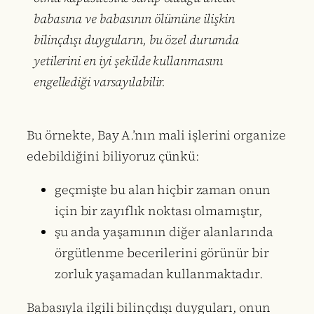
babasına ve babasının ölümüne ilişkin
bilinçdışı duyguların, bu özel durumda
yetilerini en iyi şekilde kullanmasını
engellediği varsayılabilir.
Bu örnekte, Bay A.’nın mali işlerini organize
edebildiğini biliyoruz çünkü:
geçmişte bu alan hiçbir zaman onun
için bir zayıflık noktası olmamıştır,
şu anda yaşamının diğer alanlarında
örgütlenme becerilerini görünür bir
zorluk yaşamadan kullanmaktadır.
Babasıyla ilgili bilinçdışı duyguları, onun