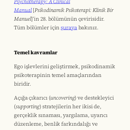
Psychotherapy: A Clinical
Manual
[
Psikodinamik Psikoterapi: Klinik Bir
Manuel
]’in 28. bölümünün çevirisidir.
Tüm bölümler için
şuraya
bakınız.
Temel kavramlar
Ego işlevlerini geliştirmek, psikodinamik
psikoterapinin temel amaçlarından
biridir.
Açığa çıkarıcı (
uncovering
) ve destekleyici
(
supporting
) stratejilerin her ikisi de,
gerçeklik sınaması, yargılama, uyarıcı
düzenleme, benlik farkındalığı ve