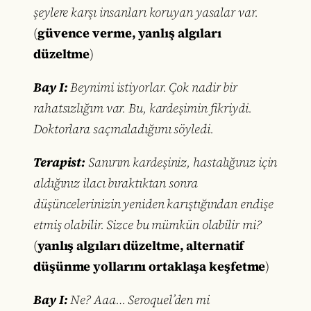
şeylere karşı insanları koruyan yasalar var.
(
güvence verme, yanlış algıları
düzeltme
)
Bay I:
Beynimi istiyorlar. Çok nadir bir
rahatsızlığım var. Bu, kardeşimin fikriydi.
Doktorlara saçmaladığımı söyledi.
Terapist:
Sanırım kardeşiniz, hastalığınız için
aldığınız ilacı bıraktıktan sonra
düşüncelerinizin yeniden karıştığından endişe
etmiş olabilir. Sizce bu mümkün olabilir mi?
(
yanlış algıları düzeltme, alternatif
düşünme yollarını ortaklaşa keşfetme
)
Bay I:
Ne? Aaa… Seroquel’den mi