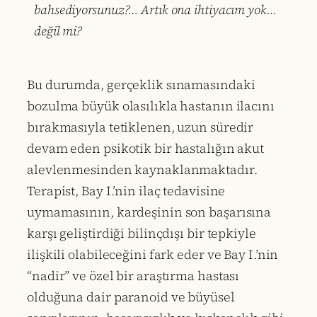
bahsediyorsunuz?… Artık ona ihtiyacım yok…
değil mi?
Bu durumda, gerçeklik sınamasındaki
bozulma büyük olasılıkla hastanın ilacını
bırakmasıyla tetiklenen, uzun süredir
devam eden psikotik bir hastalığın akut
alevlenmesinden kaynaklanmaktadır.
Terapist, Bay I.’nin ilaç tedavisine
uymamasının, kardeşinin son başarısına
karşı geliştirdiği bilinçdışı bir tepkiyle
ilişkili olabileceğini fark eder ve Bay I.’nin
“nadir” ve özel bir araştırma hastası
olduğuna dair paranoid ve büyüsel