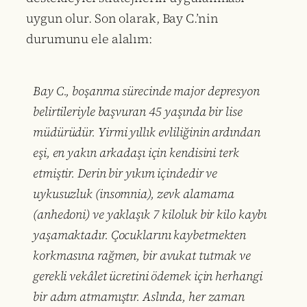
uygun olur. Son olarak, Bay C.’nin
durumunu ele alalım:
Bay C., boşanma sürecinde major depresyon
belirtileriyle başvuran 45 yaşında bir lise
müdürüdür. Yirmi yıllık evliliğinin ardından
eşi, en yakın arkadaşı için kendisini terk
etmiştir. Derin bir yıkım içindedir ve
uykusuzluk (insomnia), zevk alamama
(anhedoni) ve yaklaşık 7 kiloluk bir kilo kaybı
yaşamaktadır. Çocuklarını kaybetmekten
korkmasına rağmen, bir avukat tutmak ve
gerekli vekâlet ücretini ödemek için herhangi
bir adım atmamıştır. Aslında, her zaman