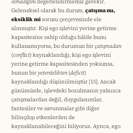
olmadığını
değerlendirmemiz gerekir.
Geleneksel olarak bu durum,
çatışma mı,
eksiklik mi
sorusu çerçevesinde ele
alınmıştır. Kişi ego işlevini yerine getirme
kapasitesine sahip olduğu hâlde bunu
kullanamıyorsa, bu durumun bir
çatışmadan
(
conflict
) kaynaklandığı; kişi ego işlevini
yerine getirme kapasitesinden yoksunsa,
bunun bir
yetersizlikten
(
deficit
)
kaynaklandığı düşünülmüştür [15]. Ancak
günümüzde, işlevdeki bozulmanın yalnızca
çatışmalardan değil, duygulanımlar,
fanteziler ve savunmalar gibi diğer
bilinçdışı etkenlerden de
kaynaklanabileceğini biliyoruz. Ayrıca, ego