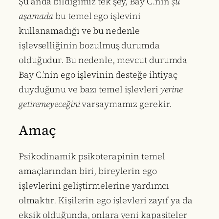
Şu anda bildiğimiz tek şey, Bay C.’nin
şu
aşamada
bu temel ego işlevini
kullanamadığı ve bu nedenle
işlevselliğinin bozulmuş durumda
olduğudur. Bu nedenle, mevcut durumda
Bay C.’nin ego işlevinin desteğe ihtiyaç
duyduğunu ve bazı temel işlevleri
yerine
getiremeyeceğini
varsaymamız gerekir.
Amaç
Psikodinamik psikoterapinin temel
amaçlarından biri, bireylerin ego
işlevlerini geliştirmelerine yardımcı
olmaktır. Kişilerin ego işlevleri zayıf ya da
eksik olduğunda, onlara yeni kapasiteler