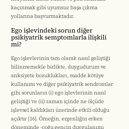
kaçınmak gibi uyumsuz başa çıkma
yollarına başvurmaktadır.
Ego işlevindeki sorun diğer
psikiyatrik semptomlarla ilişkili
mi?
Ego işlevlerinin tam olarak nasıl geliştiği
bilinmemekle birlikte, duygudurum ve
anksiyete bozuklukları, madde kötüye
kullanımı ve diğer psikiyatrik sendromlar
gibi sorunların (i) ego işlevlerinin nasıl
geliştiği ve (ii) zaman içinde ne ölçüde
işlevsel kaldıkları üzerinde etkili olduğu
açıktır [16]. Örneğin, ergenliğin erken
döneminde -çoğu gencin duygulanımı