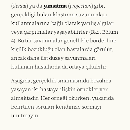
(
denial
) ya da
yansıtma
(
projection
) gibi,
gerçekliği bulanıklaştıran savunmaları
kullanmalarına bağlı olarak yanlış algılar
veya çarpıtmalar yaşayabilirler (Bkz. Bölüm
4). Bu tür savunmalar genellikle borderline
kişilik bozukluğu olan hastalarda görülür,
ancak daha üst düzey savunmaları
kullanan hastalarda da ortaya çıkabilir.
Aşağıda, gerçeklik sınamasında bozulma
yaşayan iki hastaya ilişkin örnekler yer
almaktadır. Her örneği okurken, yukarıda
belirtilen soruları kendinize sormayı
unutmayın.