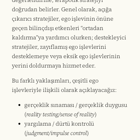
doğrudan belirler. Genel olarak, açığa
çıkarıcı stratejiler, ego işlevinin önüne
geçen bilinçdışı etkenleri “ortadan
kaldırma”ya yardımcı olurken; destekleyici
stratejiler, zayıflamış ego işlevlerini
desteklemeye veya eksik ego işlevlerinin
yerini doldurmaya hizmet eder.
Bu farklı yaklaşımları, çeşitli ego
işlevleriyle ilişkili olarak açıklayacağız:
gerçeklik sınaması / gerçeklik duygusu
(
reality testing/sense of reality
)
yargılama / dürtü kontrolü
(
judgment/impulse control
)