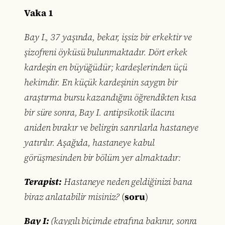
Vaka 1
Bay I., 37 yaşında, bekar, işsiz bir erkektir ve
şizofreni öyküsü bulunmaktadır. Dört erkek
kardeşin en büyüğüdür; kardeşlerinden üçü
hekimdir. En küçük kardeşinin saygın bir
araştırma bursu kazandığını öğrendikten kısa
bir süre sonra, Bay I. antipsikotik ilacını
aniden bırakır ve belirgin sanrılarla hastaneye
yatırılır. Aşağıda, hastaneye kabul
görüşmesinden bir bölüm yer almaktadır:
Terapist:
Hastaneye neden geldiğinizi bana
biraz anlatabilir misiniz?
(
soru
)
Bay I:
(kaygılı biçimde etrafına bakınır, sonra