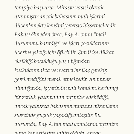
terapiye başvurur. Mirasın vasisi olarak
atanmıştır ancak babasının mali işlerini
düzenlemekte kendini yetersiz hissetmektedir.
Babası ölmeden önce, Bay A. onun “mali
durumunu batırdığı” ve işleri çocuklarının
üzerine yıktığı için öfkelidir. Şimdi ise dikkat
eksikliği bozukluğu yaşadığından
kuşkulanmakta ve uyarıcı bir ilaç gerekip
gerekmediğini merak etmektedir. Anamnez
alındığında, iş yerinde mali konuları herhangi
bir zorluk yaşamadan organize edebildiği,
ancak yalnızca babasının mirasını düzenleme
sürecinde güçlük yaşadığı anlaşılır. Bu
durumda, Bay A.’nın mali konularda organize
olma kapasitesine sahip olduğu ancak