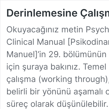
Derinlemesine Çalış
Okuyacağınız metin Psyc
Clinical Manual [Psikodinam
Manuel]’in 29. bölümünün 
için şuraya bakınız. Teme
çalışma (working through), 
belirli bir yönünü aşamalı o
süreç olarak düşünülebilir.