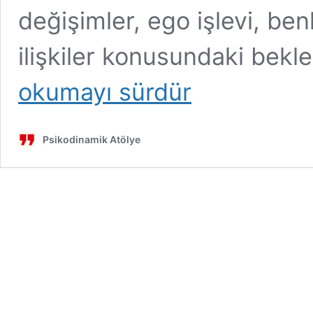
değişimler, ego işlevi, ben
ilişkiler konusundaki bekle
okumayı sürdür
Psikodinamik Atölye