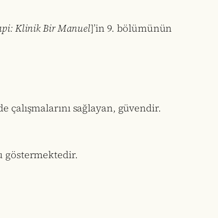
api: Klinik Bir Manuel
]’in 9. bölümünün
kilde çalışmalarını sağlayan, güvendir.
u göstermektedir.