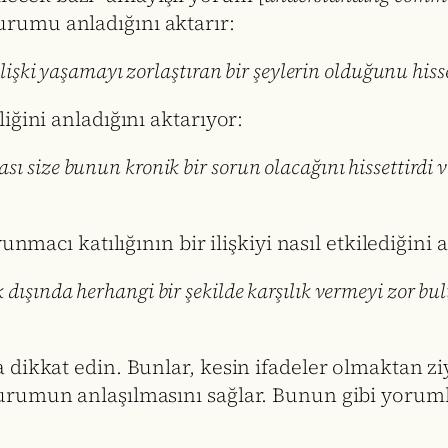
urumu anladığını aktarır:
r ilişki yaşamayı zorlaştıran bir şeylerin olduğunu his
iğini anladığını aktarıyor:
ası size bunun kronik bir sorun olacağını hissettirdi
nmacı katılığının bir ilişkiyi nasıl etkilediğini 
 dışında herhangi bir şekilde karşılık vermeyi zor bu
dikkat edin. Bunlar, kesin ifadeler olmaktan ziy
urumun anlaşılmasını sağlar. Bunun gibi yorum