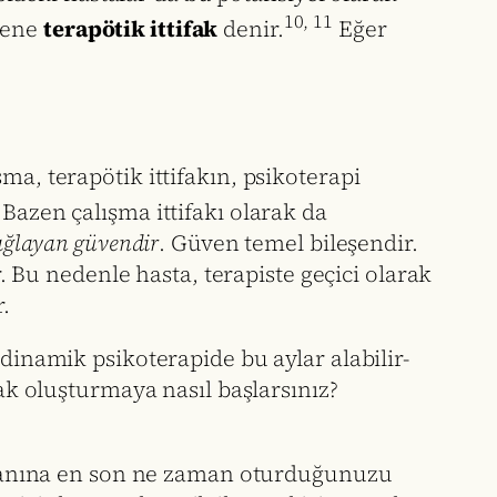
10, 11
vene
terapötik ittifak
denir.
Eğer
ma, terapötik ittifakın, psikoterapi
 Bazen çalışma ittifakı olarak da
 sağlayan güvendir
. Güven temel bileşendir.
r. Bu nedenle hasta, terapiste geçici olarak
.
odinamik psikoterapide bu aylar alabilir-
fak oluşturmaya nasıl başlarsınız?
 yanına en son ne zaman oturduğunuzu