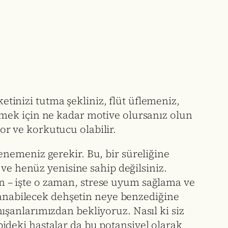
ketinizi tutma şekliniz, flüt üflemeniz,
mek için ne kadar motive olursanız olun
zor ve korkutucu olabilir.
nemeniz gerekir. Bu, bir süreliğine
 ve henüz yenisine sahip değilsiniz.
pın – işte o zaman, strese uyum sağlama ve
aşanabilecek dehşetin neye benzediğine
şanlarımızdan bekliyoruz. Nasıl ki siz
deki hastalar da bu potansiyel olarak