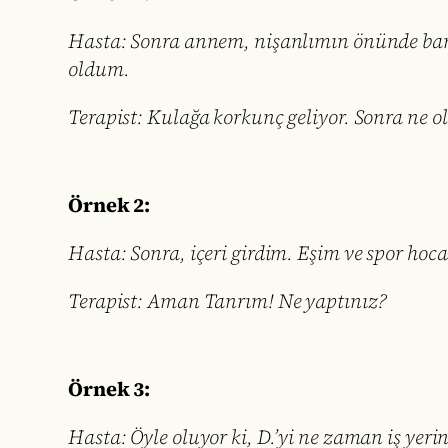
Hasta: Sonra annem, nişanlımın önünde bana
oldum.
Terapist: Kulağa korkunç geliyor. Sonra ne o
Örnek 2:
Hasta: Sonra, içeri girdim. Eşim ve spor ho
Terapist: Aman Tanrım! Ne yaptınız?
Örnek 3:
Hasta: Öyle oluyor ki, D.’yi ne zaman iş yer