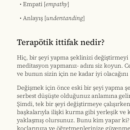
• Empati [
empathy
]
• Anlayış [
understanding
]
Terapötik ittifak nedir?
Hiç, bir şeyi yapma şeklinizi değiştirmeyi 
meditasyon yapmanız- adını siz koyun. Ce
ve bunun sizin için ne kadar iyi olacağını 
Değişmek için önce eski bir şeyi yapma ş
serbest düşüşte olduğunuz anlamına gelir 
Şimdi, tek bir şeyi değiştirmeye çalışırke
başkalarıyla ilişki kurma gibi yerleşik v
yaklaşmış olursunuz. Bunu kim yapar ki? 
koçlarınıza ve öğretmenlerinize güvenmek