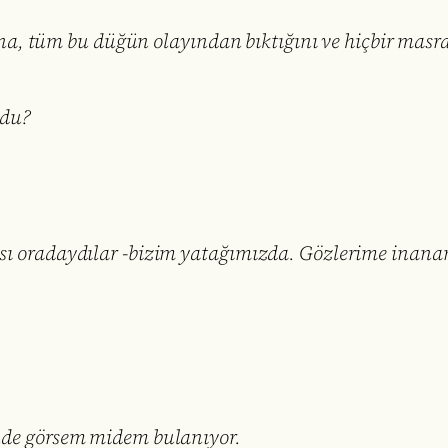
, tüm bu düğün olayından bıktığını ve hiçbir masra
ldu?
cası oradaydılar -bizim yatağımızda. Gözlerime ina
inde görsem midem bulanıyor.