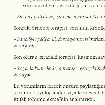
sorunun etiyolojisini değil, mevcut d
– Bu son ayrılık size, içinizde, uzun süreli bi
Sonraki örnekte terapist, sorunun kronikl
– Bana öyle geliyor ki, depresyonun tekrarlam
zorlaştırdı.
Son olarak, sıradaki terapist, hastanın savu
– Şu ya da bu nedenle, annenize, geri çekilmek
zorluyor.
Bu yorumların birçok unsuru paylaştığına 
sorunun etiyolojisinden ziyade mevcut d
ittifak tohumu ekme”nin anahtarıdır.