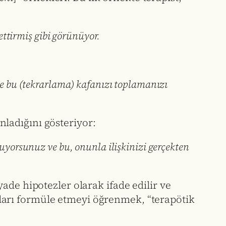
settirmiş gibi görünüyor.
 ve bu (tekrarlama) kafanızı toplamanızı
anladığını gösteriyor:
luyorsunuz ve bu, onunla ilişkinizi gerçekten
ade hipotezler olarak ifade edilir ve
ları formüle etmeyi öğrenmek, “terapötik