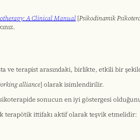
therapy: A Clinical Manual
[
Psikodinamik Psikoter
ınız.
sta ve terapist arasındaki, birlikte, etkili bir şe
orking alliance
] olarak isimlendirilir.
 psikoterapide sonucun en iyi göstergesi olduğun
 terapötik ittifakı aktif olarak teşvik etmelidir: