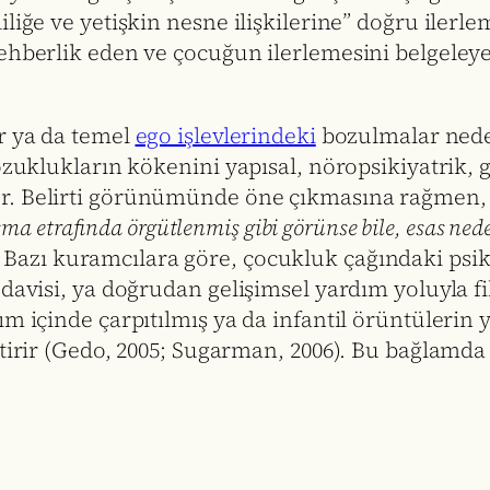
iliğe ve yetişkin nesne ilişkilerine” doğru ilerl
ehberlik eden ve çocuğun ilerlemesini belgeleyen
r ya da temel
ego işlevlerindeki
bozulmalar neden
ozuklukların kökenini yapısal, nöropsikiyatrik, 
r. Belirti görünümünde öne çıkmasına rağmen, 
ışma etrafında örgütlenmiş gibi görünse bile, esas ne
. Bazı kuramcılara göre, çocukluk çağındaki psik
davisi, ya doğrudan gelişimsel yardım yoluyla fi
ım içinde çarpıtılmış ya da infantil örüntülerin
tirir (Gedo, 2005; Sugarman, 2006). Bu bağlamda g