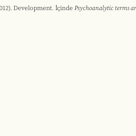
2012). Development. İçinde
Psychoanalytic terms a