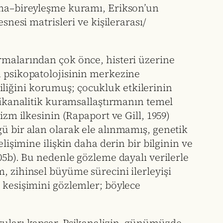
ışma–bireyleşme kuramı, Erikson’un
snesi matrisleri ve kişilerarası/
rmalarından çok önce, histeri üzerine
n psikopatolojisinin merkezine
liğini korumuş; çocukluk etkilerinin
psikanalitik kuramsallaştırmanın temel
izm ilkesinin (Rapaport ve Gill, 1959)
gü bir alan olarak ele alınmamış, genetik
lişimine ilişkin daha derin bir bilginin ve
05b). Bu nedenle gözleme dayalı verilerle
, zihinsel büyüme sürecini ilerleyişi
 kesişimini gözlemler; böylece