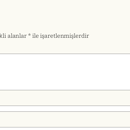
li alanlar
*
ile işaretlenmişlerdir