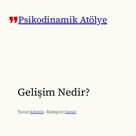
İçeriğe
geç
Psikodinamik Atölye
Gelişim Nedir?
Yazar:
Admin
– Kategori:
Genel