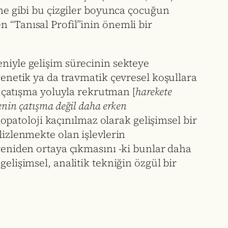
eme gibi bu çizgiler boyunca çocuğun
 “Tanısal Profil”inin önemli bir
iyle gelişim sürecinin sekteye
genetik ya da travmatik çevresel koşullara
çatışma yoluyla rekrutman [
harekete
denin çatışma değil daha erken
opatoloji kaçınılmaz olarak gelişimsel bir
lizlenmekte olan işlevlerin
 yeniden ortaya çıkmasını -ki bunlar daha
elişimsel, analitik tekniğin özgül bir