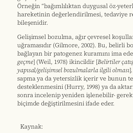
Örneğin “bağımlılıktan duygusal öz-yeterl
hareketinin değerlendirilmesi, tedaviye r
bileşenidir.
Gelişimsel bozulma, ağır çevresel koşulla
uğramasıdır (Gilmore, 2002). Bu, belirli b
bağlayan bir patogenez kuramını ima ede
geçme
] (Weil, 1978) ikincildir [
Belirtiler çat
yapısal/gelişimsel bozulmalarla ilgili olması
]
sapma ya da yetersizlik içerir ve bunun te
desteklenmesini (Hurry, 1998) ya da aktar
sonra incelenip yeniden işlenebilir- gerek
biçimde değiştirilmesini ifade eder.
Kaynak: