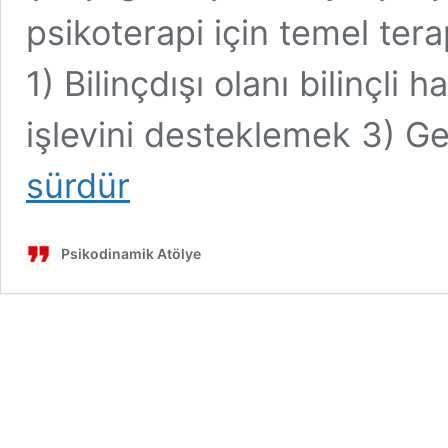
psikoterapi için temel terapö
1) Bilinçdışı olanı bilinçli
işlevini desteklemek 3) G
sürdür
Psikodinamik Atölye