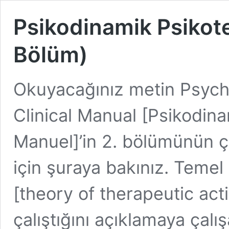
Psikodinamik Psikoter
Bölüm)
Okuyacağınız metin Psyc
Clinical Manual [Psikodinam
Manuel]’in 2. bölümünün çe
için şuraya bakınız. Temel 
[theory of therapeutic acti
çalıştığını açıklamaya çalı