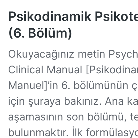
Psikodinamik Psikote
(6. Bölüm)
Okuyacağınız metin Psyc
Clinical Manual [Psikodinam
Manuel]’in 6. bölümünün çe
için şuraya bakınız. Ana 
aşamasının son bölümü, ted
bulunmaktır. İlk formülas