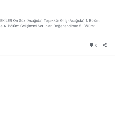
İNDEKİLER Ön Söz (Aşağıda) Teşekkür Giriş (Aşağıda) 1. Bölüm:
e 4. Bölüm: Gelişimsel Sorunları Değerlendirme 5. Bölüm:
Yorum
0